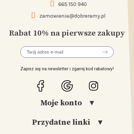
665 150 940
zamowienia@dobreramy.pl
Rabat 10% na pierwsze zakupy
Zapisz się na newsletter i zgarnij kod rabatowy!
Moje konto
Przydatne linki
Logowanie