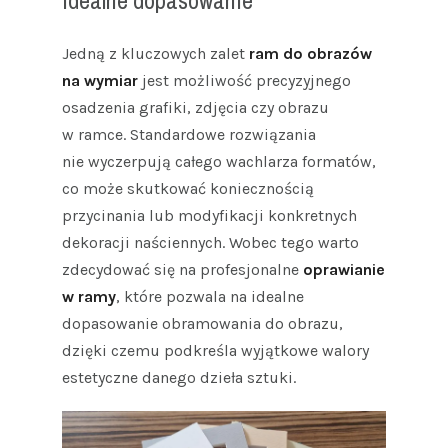
Idealne dopasowanie
Jedną z kluczowych zalet
ram do obrazów
na wymiar
jest możliwość precyzyjnego
osadzenia grafiki, zdjęcia czy obrazu
w ramce. Standardowe rozwiązania
nie wyczerpują całego wachlarza formatów,
co może skutkować koniecznością
przycinania lub modyfikacji konkretnych
dekoracji naściennych. Wobec tego warto
zdecydować się na profesjonalne
oprawianie
w ramy
, które pozwala na idealne
dopasowanie obramowania do obrazu,
dzięki czemu podkreśla wyjątkowe walory
estetyczne danego dzieła sztuki.