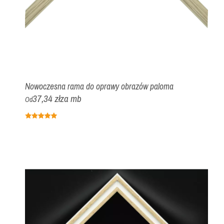
Nowoczesna rama do oprawy obrazów paloma
37,34 zł
za mb
Od