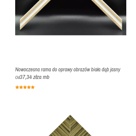
Nowoczesna rama do oprawy obrazów biała dąb jasny
37,34 zł
za mb
Od