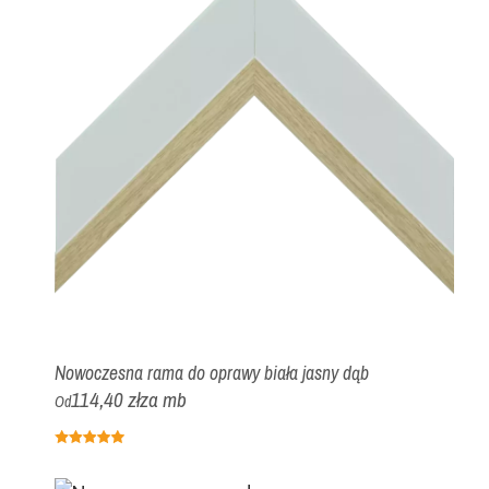
Nowoczesna rama do oprawy biała jasny dąb
114,40 zł
za mb
Od