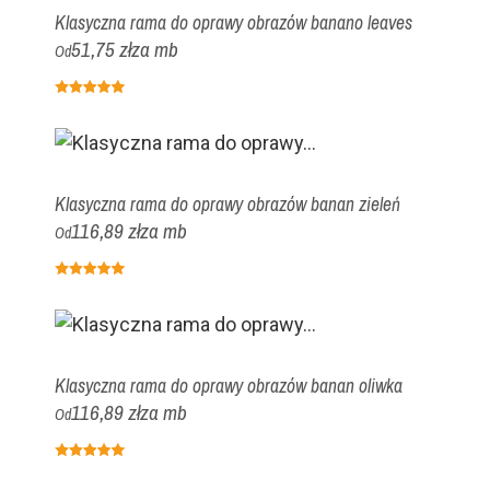
Klasyczna rama do oprawy obrazów banano leaves
51,75 zł
za mb
Od
Klasyczna rama do oprawy obrazów banan zieleń
116,89 zł
za mb
Od
Klasyczna rama do oprawy obrazów banan oliwka
116,89 zł
za mb
Od