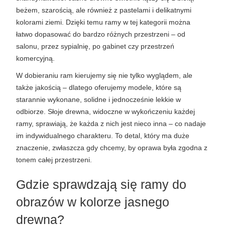
beżem, szarością, ale również z pastelami i delikatnymi 
kolorami ziemi. Dzięki temu ramy w tej kategorii można 
łatwo dopasować do bardzo różnych przestrzeni – od 
salonu, przez sypialnię, po gabinet czy przestrzeń 
komercyjną.
W dobieraniu ram kierujemy się nie tylko wyglądem, ale 
także jakością – dlatego oferujemy modele, które są 
starannie wykonane, solidne i jednocześnie lekkie w 
odbiorze. Słoje drewna, widoczne w wykończeniu każdej 
ramy, sprawiają, że każda z nich jest nieco inna – co nadaje 
im indywidualnego charakteru. To detal, który ma duże 
znaczenie, zwłaszcza gdy chcemy, by oprawa była zgodna z 
tonem całej przestrzeni.
Gdzie sprawdzają się ramy do 
obrazów w kolorze jasnego 
drewna?