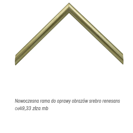
Nowoczesna rama do oprawy obrazów srebro renesans
49,33 zł
za mb
Od