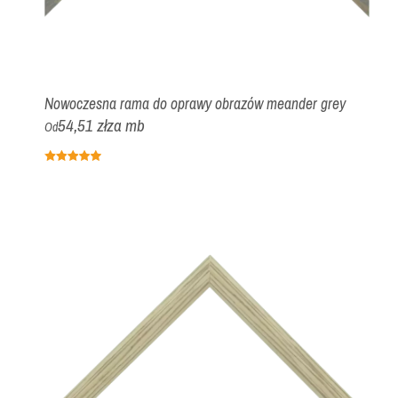
Nowoczesna rama do oprawy obrazów meander grey
54,51 zł
za mb
Od