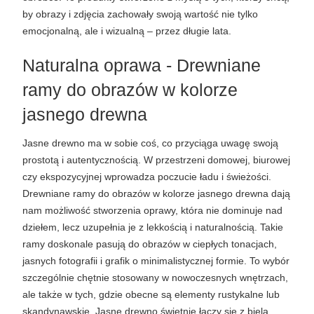
by obrazy i zdjęcia zachowały swoją wartość nie tylko 
emocjonalną, ale i wizualną – przez długie lata.
Naturalna oprawa - Drewniane 
ramy do obrazów w kolorze 
jasnego drewna
Jasne drewno ma w sobie coś, co przyciąga uwagę swoją 
prostotą i autentycznością. W przestrzeni domowej, biurowej 
czy ekspozycyjnej wprowadza poczucie ładu i świeżości. 
Drewniane ramy do obrazów w kolorze jasnego drewna dają 
nam możliwość stworzenia oprawy, która nie dominuje nad 
dziełem, lecz uzupełnia je z lekkością i naturalnością. Takie 
ramy doskonale pasują do obrazów w ciepłych tonacjach, 
jasnych fotografii i grafik o minimalistycznej formie. To wybór 
szczególnie chętnie stosowany w nowoczesnych wnętrzach, 
ale także w tych, gdzie obecne są elementy rustykalne lub 
skandynawskie. Jasne drewno świetnie łączy się z bielą, 