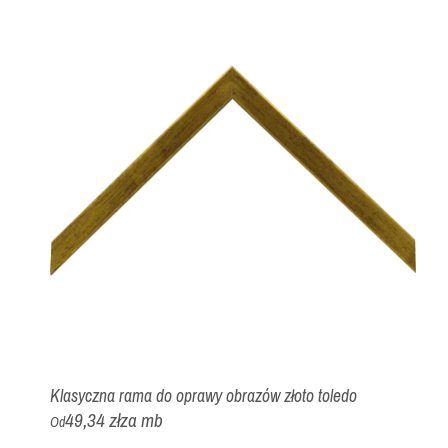
Klasyczna rama do oprawy obrazów złoto toledo
49,34 zł
za mb
Od