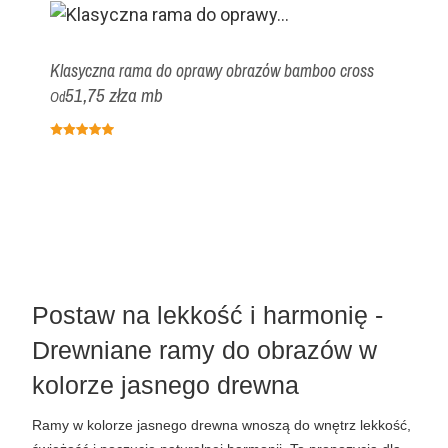
Klasyczna rama do oprawy obrazów bamboo cross
51,75 zł
za mb
Od
Postaw na lekkość i harmonię - 
Drewniane ramy do obrazów w 
kolorze jasnego drewna
Ramy w kolorze jasnego drewna wnoszą do wnętrz lekkość, 