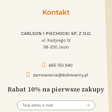
Kontakt
CARLSON I PIECHOCKI SP. Z O.O.
ul. Kadyiego 12
38-200 Jasło
665 150 940
zamowienia@dobreramy.pl
Rabat 10% na pierwsze zakupy