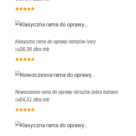
Klasyczna rama do oprawy obrazów ivory
36,36 zł
za mb
Od
Nowoczesna rama do oprawy obrazów zebra banana
54,51 zł
za mb
Od