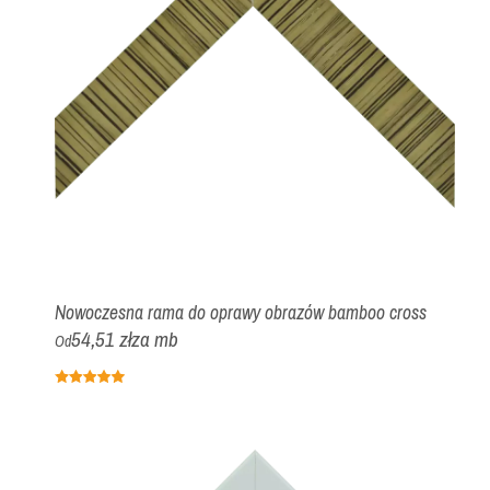
Nowoczesna rama do oprawy obrazów bamboo cross
54,51 zł
za mb
Od