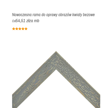
Nowoczesna rama do oprawy obrazów kwiaty beżowe
54,51 zł
za mb
Od