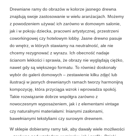
Drewniane ramy do obrazów w kolorze jasnego drewna 
znajdują swoje zastosowanie w wielu aranżacjach. Możemy 
z powodzeniem używać ich zarówno w domowym salonie, 
jak i w pokoju dziecka, pracowni artystycznej, przestrzeni 
coworkingowej czy hotelowym lobby. Jasne drewno pasuje 
do wnętrz, w których stawiamy na neutralność, ale nie 
chcemy rezygnować z wyrazu. Ich obecność nadaje 
ścianom lekkości i sprawia, że obrazy nie wyglądają ciężko, 
nawet gdy są większego formatu. To również doskonały 
wybór do galerii domowych – zestawienie kilku zdjęć lub 
ilustracji w jasnych drewnianych ramach tworzy harmonijną 
kompozycję, która przyciąga wzrok i wprowadza spokój. 
Takie rozwiązanie dobrze współgra zarówno z 
nowoczesnym wyposażeniem, jak i z elementami vintage 
czy naturalnymi materiałami: lnianymi zasłonami, 
bawełnianymi tekstyliami czy surowym drewnem.
W sklepie dobieramy ramy tak, aby dawały wiele możliwości 