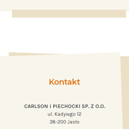
Kontakt
CARLSON I PIECHOCKI SP. Z O.O.
ul. Kadyiego 12
38-200 Jasło