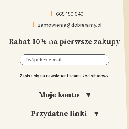
665 150 940
zamowienia@dobreramy.pl
Rabat 10% na pierwsze zakupy
Zapisz się na newsletter i zgarnij kod rabatowy!
Moje konto
Przydatne linki
Logowanie
Rejestracja