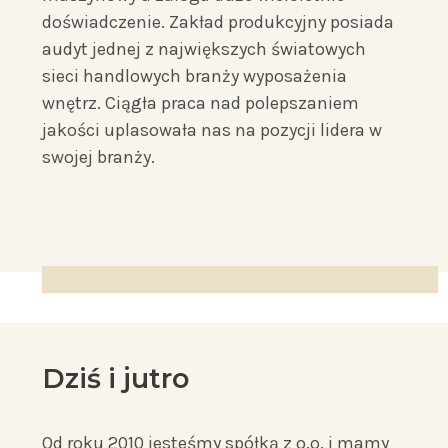
doświadczenie. Zakład produkcyjny posiada
audyt jednej z największych światowych
sieci handlowych branży wyposażenia
wnętrz. Ciągła praca nad polepszaniem
jakości uplasowała nas na pozycji lidera w
swojej branży.
Dziś i jutro
Od roku 2010 jesteśmy spółką z o.o. i mamy