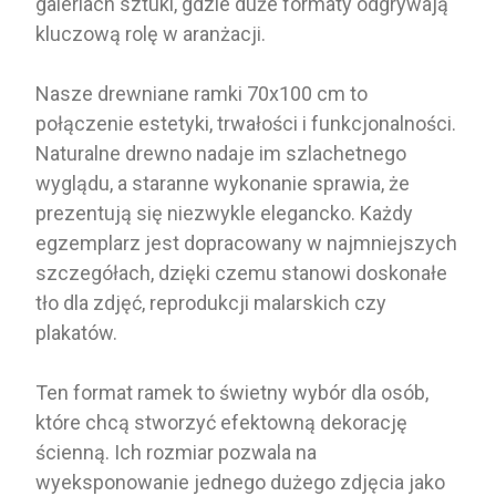
galeriach sztuki, gdzie duże formaty odgrywają
kluczową rolę w aranżacji.
Nasze drewniane ramki 70x100 cm to
połączenie estetyki, trwałości i funkcjonalności.
Naturalne drewno nadaje im szlachetnego
wyglądu, a staranne wykonanie sprawia, że
prezentują się niezwykle elegancko. Każdy
egzemplarz jest dopracowany w najmniejszych
szczegółach, dzięki czemu stanowi doskonałe
tło dla zdjęć, reprodukcji malarskich czy
plakatów.
Ten format ramek to świetny wybór dla osób,
które chcą stworzyć efektowną dekorację
ścienną. Ich rozmiar pozwala na
wyeksponowanie jednego dużego zdjęcia jako