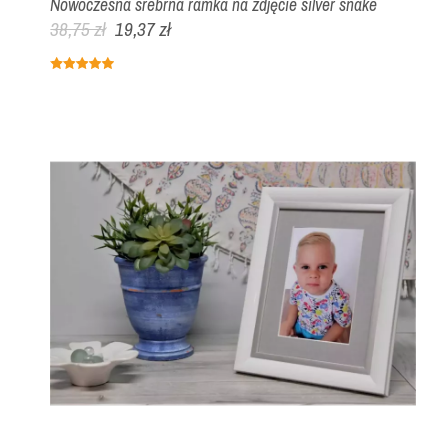
Nowoczesna srebrna ramka na zdjęcie silver snake
38,75 zł
19,37 zł