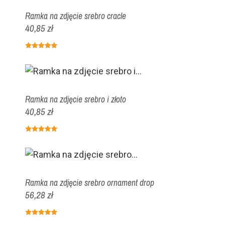
Ramka na zdjęcie srebro cracle
40,85 zł
Ramka na zdjęcie srebro i złoto
40,85 zł
Ramka na zdjęcie srebro ornament drop
56,28 zł