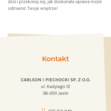
dziś i przekonaj się, jak doskonała oprawa może
odmienić Twoje wnętrze!
Kontakt
CARLSON I PIECHOCKI SP. Z O.O.
ul. Kadyiego 12
38-200 Jasło