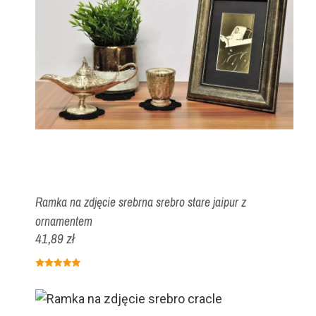
Ramka na zdjęcie srebrna srebro stare jaipur z
ornamentem
41,89 zł