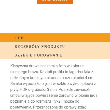
OPIS
SZCZEGÓŁY PRODUKTU
SZYBKIE PORÓWNANIE
Klasyczna drewniana ramka foto w kolorze
ciemnego brązu. Kształt profilu to łagodna fala z
delikatnym bocznym skosem o szerokości 4 cm.
Ramka wyposażona jest w szkło zwykłe i plecki z
płyty HDF o grubości 3 mm. Posiada zawieszki
umożliwiające powieszenie zarówno w pionie jak i
poziomie a do rozmiaru 15×21 nóżkę do
postawienia. Przeznaczona do oprawy zdjęć,