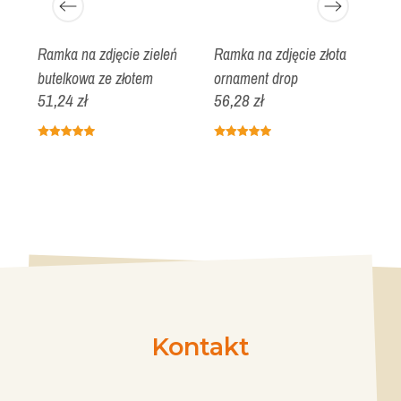
Ramka na zdjęcie zieleń
Ramka na zdjęcie złota
R
butelkowa ze złotem
ornament drop
k
51,24 zł
56,28 zł
1
Kontakt