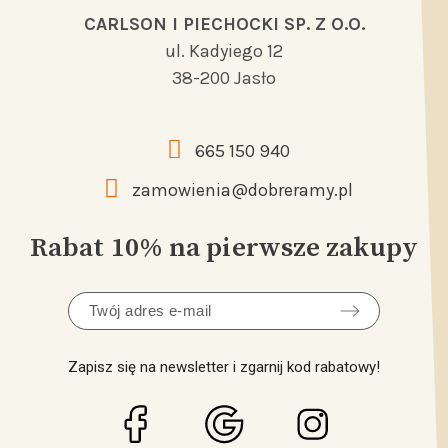
CARLSON I PIECHOCKI SP. Z O.O.
ul. Kadyiego 12
38-200 Jasło
665 150 940
zamowienia@dobreramy.pl
Rabat 10% na pierwsze zakupy
Zapisz się na newsletter i zgarnij kod rabatowy!