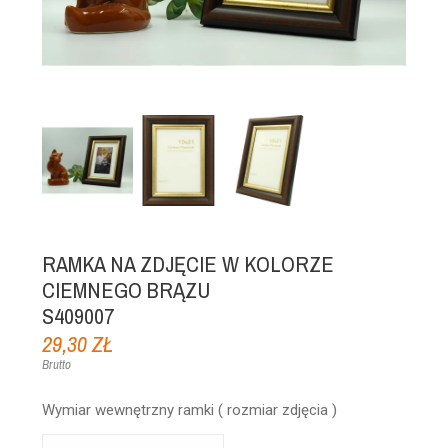
RAMKA NA ZDJĘCIE W KOLORZE
CIEMNEGO BRĄZU
S409007
29,30 ZŁ
Brutto
Wymiar wewnętrzny ramki ( rozmiar zdjęcia )