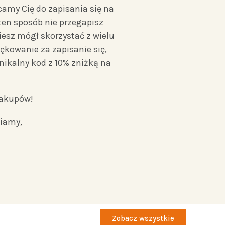
amy Cię do zapisania się na
ten sposób nie przegapisz
ziesz mógł skorzystać z wielu
iękowanie za zapisanie się,
nikalny kod z 10% zniżką na
zakupów!
iamy,
Zobacz wszystkie