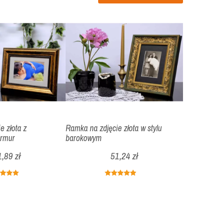
e złota z
Ramka na zdjęcie złota w stylu
rmur
barokowym
1,89 zł
51,24 zł