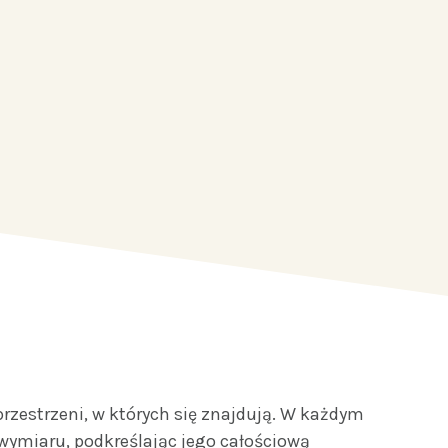
zestrzeni, w których się znajdują. W każdym
wymiaru, podkreślając jego całościową