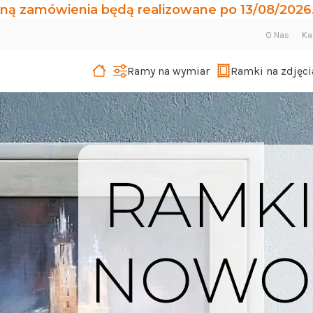
ną zamówienia będą realizowane po 13/08/2026.
O Nas
Ka
Ramy na wymiar
Ramki na zdjęci