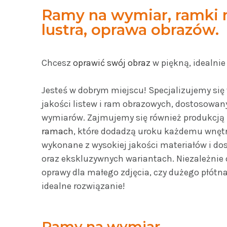
Ramy na wymiar, ramki n
lustra, oprawa obrazów.
Chcesz
oprawić swój obraz
w piękną, idealni
Jesteś w dobrym miejscu! Specjalizujemy się 
jakości listew i ram obrazowych, dostosowany
wymiarów. Zajmujemy się również produkcją
ramach
, które dodadzą uroku każdemu wnętr
wykonane z wysokiej jakości materiałów i d
oraz ekskluzywnych wariantach. Niezależnie 
oprawy dla małego zdjęcia, czy dużego płótna
idealne rozwiązanie!
Ramy na wymiar