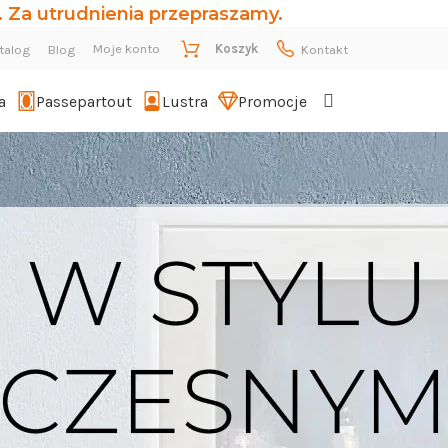
 Za utrudnienia przepraszamy.
Moje konto
Koszyk
talog
Blog
Kontakt
a
Passepartout
Lustra
Promocje