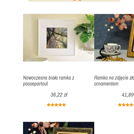
Nowoczesna biała ramka z
Ramka na zdjęcie zło
passepartout
ornamentem
36,22 zł
41,89 