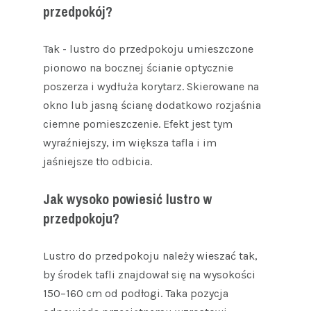
przedpokój?
Tak - lustro do przedpokoju umieszczone
pionowo na bocznej ścianie optycznie
poszerza i wydłuża korytarz. Skierowane na
okno lub jasną ścianę dodatkowo rozjaśnia
ciemne pomieszczenie. Efekt jest tym
wyraźniejszy, im większa tafla i im
jaśniejsze tło odbicia.
Jak wysoko powiesić lustro w
przedpokoju?
Lustro do przedpokoju należy wieszać tak,
by środek tafli znajdował się na wysokości
150–160 cm od podłogi. Taka pozycja