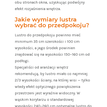
obu stronach okna, uzyskując podwójny
efekt rozjaśnienia wnętrza.
Jakie wymiary lustra
wybrać do przedpokoju?
Lustro do przedpokoju powinno mieć
minimum 35 cm szerokości i 100 cm
wysokości, a jego środek powinien
znajdować się na wysokości 150–160 cm od
podłogi.
Specjaliści od aranżacji wnętrz
rekomendują, by lustro miało co najmniej
2/3 wysokości ściany, na której wisi — tylko
wtedy efekt optycznego powiększenia
przestrzeni jest wyraźnie widoczny. W
wąskim korytarzu o standardowej
wysokości 240–260 cm optymalne lustro do