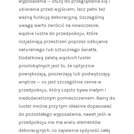
wyposażenia — służy do przeglądania się i
ubierania przed wyjściem, lecz pełni też
ważną funkcję dekoracyjną. Szczególną
uwagę warto zwrócić na nowoczesne,
wąskie lustra do przedpokoju, które
rozjaśniają przestrzeń poprzez odbijanie
naturalnego lub sztucznego światła.
Dodatkową zaletą wąskich luster
prostokątnych jest to, że optycznie
powiększają, poszerzają lub podwyższają
wnętrze — co jest szczególnie cenne w
przedpokoju, który często bywa małym i
niedoświetlonym pomieszczeniem. Ramy do
luster można przy tym idealnie dopasować
do pozostałego wyposażenia, nawet jeśli w
przedpokoju nie ma wielu elementów
dekoracyjnych, co zapewnia spójność całej