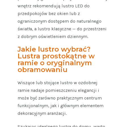
wnętrz rekomendują lustro LED do
przedpokojów bez okien lub z
ograniczonym dostępem do naturalnego
światła, a lustro klasyczne — do przestrzeni
z dobrym oświetleniem dziennym.
Jakie lustro wybrać?
Lustra prostokątne w
ramie o oryginalnym
obramowaniu
Wiszące lub stojące lustro w ozdobnej
ramie nadaje pomieszczeniu elegancji i
może być zarówno praktycznym centrum
funkcjonalnym, jak i głównym elementem
dekoracyjnym aranżacji.
Szukając idealnego lustra do domu, warto