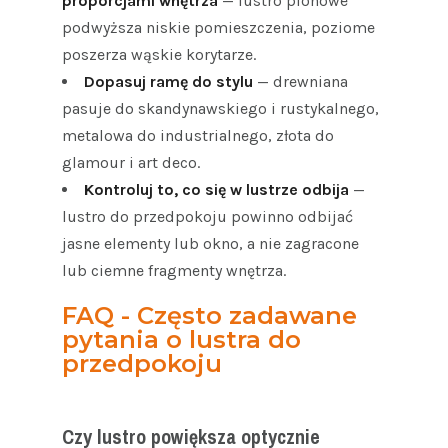
proporcjami wnętrza
— lustro pionowe
podwyższa niskie pomieszczenia, poziome
poszerza wąskie korytarze.
Dopasuj ramę do stylu
— drewniana
pasuje do skandynawskiego i rustykalnego,
metalowa do industrialnego, złota do
glamour i art deco.
Kontroluj to, co się w lustrze odbija
—
lustro do przedpokoju powinno odbijać
jasne elementy lub okno, a nie zagracone
lub ciemne fragmenty wnętrza.
FAQ - Często zadawane
pytania o lustra do
przedpokoju
Czy lustro powiększa optycznie