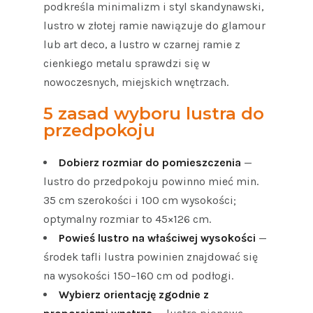
podkreśla minimalizm i styl skandynawski,
lustro w złotej ramie nawiązuje do glamour
lub art deco, a lustro w czarnej ramie z
cienkiego metalu sprawdzi się w
nowoczesnych, miejskich wnętrzach.
5 zasad wyboru lustra do
przedpokoju
Dobierz rozmiar do pomieszczenia
—
lustro do przedpokoju powinno mieć min.
35 cm szerokości i 100 cm wysokości;
optymalny rozmiar to 45×126 cm.
Powieś lustro na właściwej wysokości
—
środek tafli lustra powinien znajdować się
na wysokości 150–160 cm od podłogi.
Wybierz orientację zgodnie z