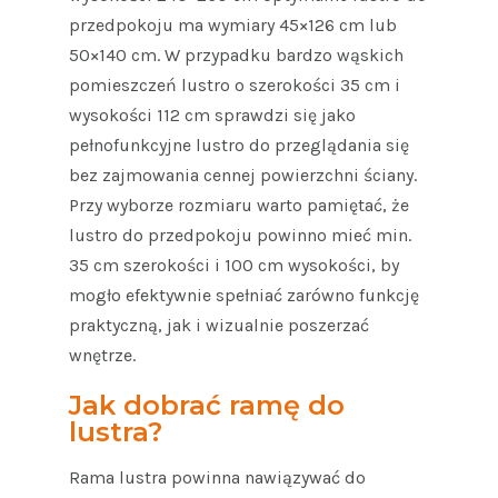
przedpokoju ma wymiary 45×126 cm lub
50×140 cm. W przypadku bardzo wąskich
pomieszczeń lustro o szerokości 35 cm i
wysokości 112 cm sprawdzi się jako
pełnofunkcyjne lustro do przeglądania się
bez zajmowania cennej powierzchni ściany.
Przy wyborze rozmiaru warto pamiętać, że
lustro do przedpokoju powinno mieć min.
35 cm szerokości i 100 cm wysokości, by
mogło efektywnie spełniać zarówno funkcję
praktyczną, jak i wizualnie poszerzać
wnętrze.
Jak dobrać ramę do
lustra?
Rama lustra powinna nawiązywać do