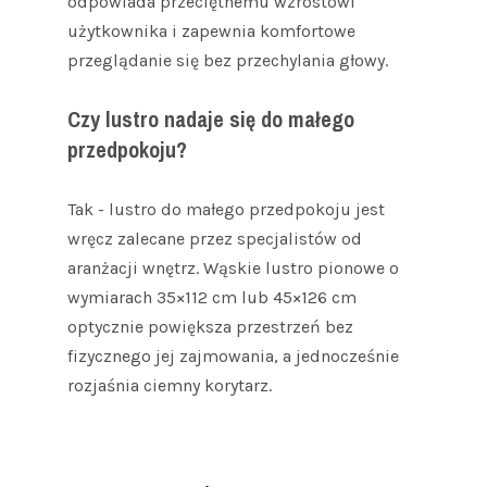
odpowiada przeciętnemu wzrostowi
użytkownika i zapewnia komfortowe
przeglądanie się bez przechylania głowy.
Czy lustro nadaje się do małego
przedpokoju?
Tak - lustro do małego przedpokoju jest
wręcz zalecane przez specjalistów od
aranżacji wnętrz. Wąskie lustro pionowe o
wymiarach 35×112 cm lub 45×126 cm
optycznie powiększa przestrzeń bez
fizycznego jej zajmowania, a jednocześnie
rozjaśnia ciemny korytarz.