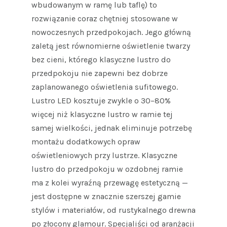
wbudowanym w ramę lub taflę) to
rozwiązanie coraz chętniej stosowane w
nowoczesnych przedpokojach. Jego główną
zaletą jest równomierne oświetlenie twarzy
bez cieni, którego klasyczne lustro do
przedpokoju nie zapewni bez dobrze
zaplanowanego oświetlenia sufitowego.
Lustro LED kosztuje zwykle o 30–80%
więcej niż klasyczne lustro w ramie tej
samej wielkości, jednak eliminuje potrzebę
montażu dodatkowych opraw
oświetleniowych przy lustrze. Klasyczne
lustro do przedpokoju w ozdobnej ramie
ma z kolei wyraźną przewagę estetyczną —
jest dostępne w znacznie szerszej gamie
stylów i materiałów, od rustykalnego drewna
po złocony glamour. Specjaliści od aranżacji