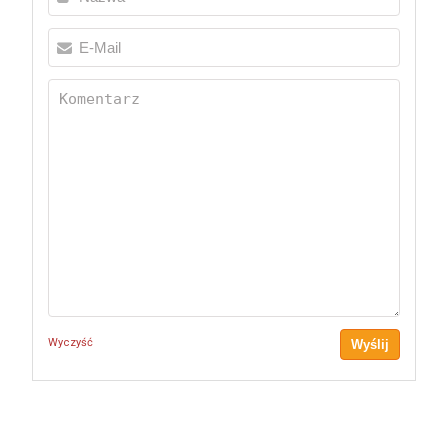
Wyczyść
Wyślij