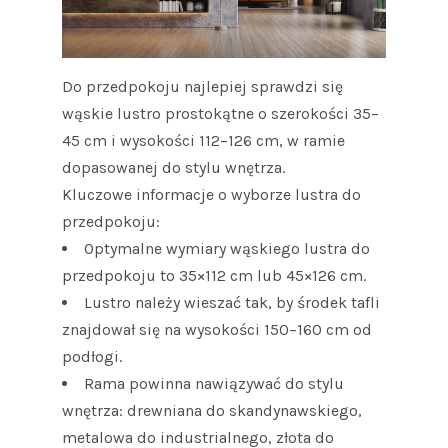
Do przedpokoju najlepiej sprawdzi się
wąskie lustro prostokątne o szerokości 35–
45 cm i wysokości 112–126 cm, w ramie
dopasowanej do stylu wnętrza.
Kluczowe informacje o wyborze lustra do
przedpokoju:
Optymalne wymiary wąskiego lustra do
przedpokoju to 35×112 cm lub 45×126 cm.
Lustro należy wieszać tak, by środek tafli
znajdował się na wysokości 150–160 cm od
podłogi.
Rama powinna nawiązywać do stylu
wnętrza: drewniana do skandynawskiego,
metalowa do industrialnego, złota do