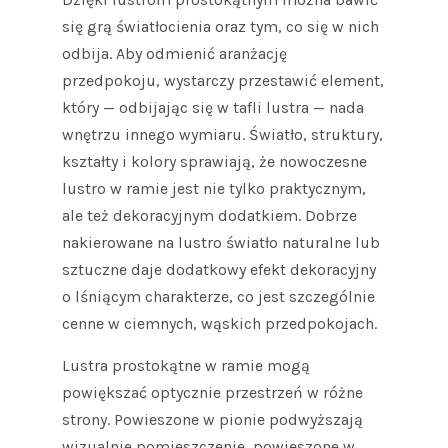
się grą światłocienia oraz tym, co się w nich
odbija. Aby odmienić aranżację
przedpokoju, wystarczy przestawić element,
który — odbijając się w tafli lustra — nada
wnętrzu innego wymiaru. Światło, struktury,
kształty i kolory sprawiają, że nowoczesne
lustro w ramie jest nie tylko praktycznym,
ale też dekoracyjnym dodatkiem. Dobrze
nakierowane na lustro światło naturalne lub
sztuczne daje dodatkowy efekt dekoracyjny
o lśniącym charakterze, co jest szczególnie
cenne w ciemnych, wąskich przedpokojach.
Lustra prostokątne w ramie mogą
powiększać optycznie przestrzeń w różne
strony. Powieszone w pionie podwyższają
wizualnie pomieszczenie, powieszone w