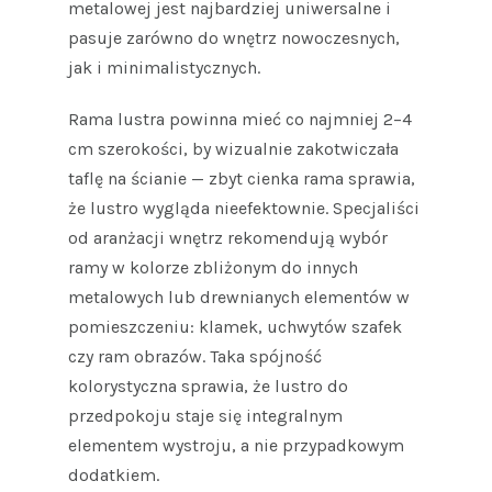
metalowej jest najbardziej uniwersalne i
pasuje zarówno do wnętrz nowoczesnych,
jak i minimalistycznych.
Rama lustra powinna mieć co najmniej 2–4
cm szerokości, by wizualnie zakotwiczała
taflę na ścianie — zbyt cienka rama sprawia,
że lustro wygląda nieefektownie. Specjaliści
od aranżacji wnętrz rekomendują wybór
ramy w kolorze zbliżonym do innych
metalowych lub drewnianych elementów w
pomieszczeniu: klamek, uchwytów szafek
czy ram obrazów. Taka spójność
kolorystyczna sprawia, że lustro do
przedpokoju staje się integralnym
elementem wystroju, a nie przypadkowym
dodatkiem.