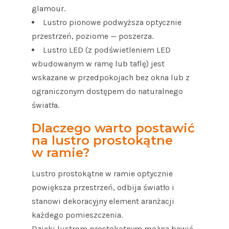
glamour.
Lustro pionowe podwyższa optycznie
przestrzeń, poziome — poszerza.
Lustro LED (z podświetleniem LED
wbudowanym w ramę lub taflę) jest
wskazane w przedpokojach bez okna lub z
ograniczonym dostępem do naturalnego
światła.
Dlaczego warto postawić
na lustro prostokątne
w ramie?
Lustro prostokątne w ramie optycznie
powiększa przestrzeń, odbija światło i
stanowi dekoracyjny element aranżacji
każdego pomieszczenia.
Dzięki lustrom prostokątnym można bawić