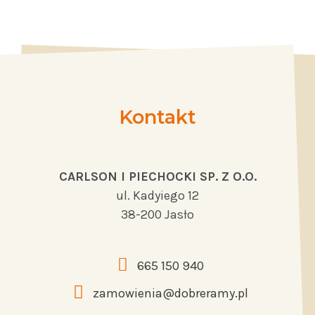
Kontakt
CARLSON I PIECHOCKI SP. Z O.O.
ul. Kadyiego 12
38-200 Jasło
665 150 940
zamowienia@dobreramy.pl