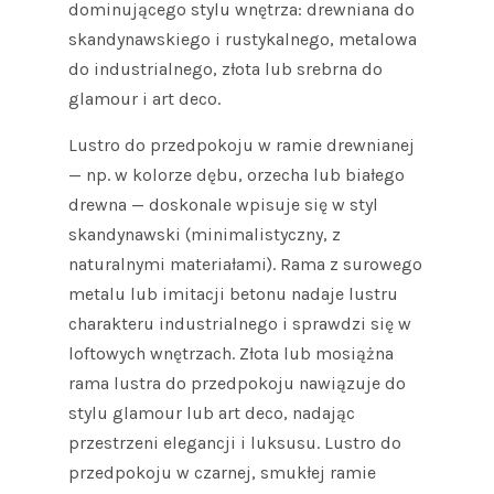
dominującego stylu wnętrza: drewniana do
skandynawskiego i rustykalnego, metalowa
do industrialnego, złota lub srebrna do
glamour i art deco.
Lustro do przedpokoju w ramie drewnianej
— np. w kolorze dębu, orzecha lub białego
drewna — doskonale wpisuje się w styl
skandynawski (minimalistyczny, z
naturalnymi materiałami). Rama z surowego
metalu lub imitacji betonu nadaje lustru
charakteru industrialnego i sprawdzi się w
loftowych wnętrzach. Złota lub mosiążna
rama lustra do przedpokoju nawiązuje do
stylu glamour lub art deco, nadając
przestrzeni elegancji i luksusu. Lustro do
przedpokoju w czarnej, smukłej ramie