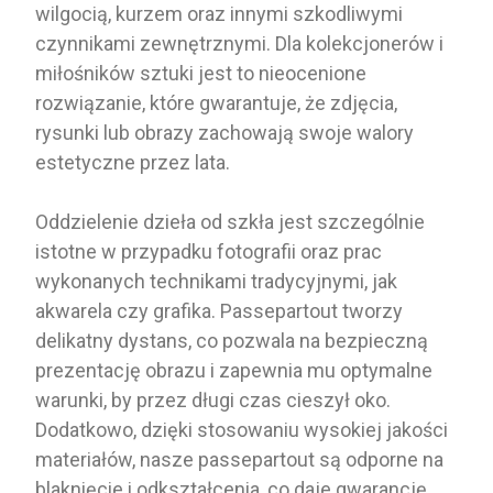
wilgocią, kurzem oraz innymi szkodliwymi
czynnikami zewnętrznymi. Dla kolekcjonerów i
miłośników sztuki jest to nieocenione
rozwiązanie, które gwarantuje, że zdjęcia,
rysunki lub obrazy zachowają swoje walory
estetyczne przez lata.
Oddzielenie dzieła od szkła jest szczególnie
istotne w przypadku fotografii oraz prac
wykonanych technikami tradycyjnymi, jak
akwarela czy grafika. Passepartout tworzy
delikatny dystans, co pozwala na bezpieczną
prezentację obrazu i zapewnia mu optymalne
warunki, by przez długi czas cieszył oko.
Dodatkowo, dzięki stosowaniu wysokiej jakości
materiałów, nasze passepartout są odporne na
blaknięcie i odkształcenia, co daje gwarancję