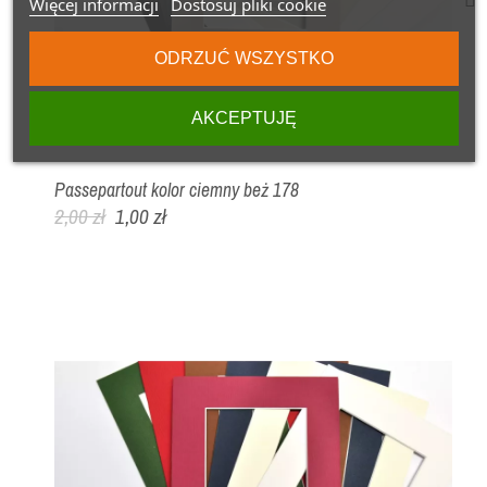
Więcej informacji
Dostosuj pliki cookie
ODRZUĆ WSZYSTKO
AKCEPTUJĘ
Passepartout kolor ciemny beż 178
2,00 zł
1,00 zł