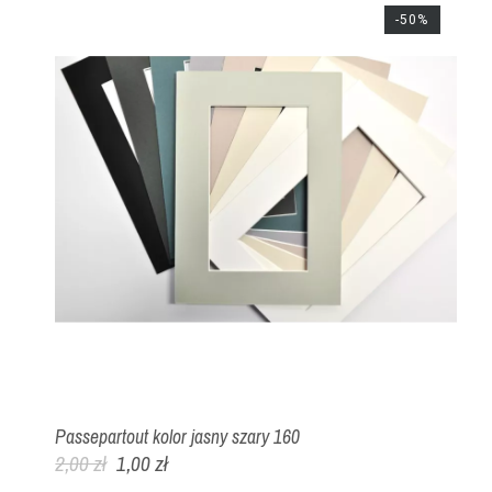
-50%
Passepartout kolor jasny szary 160
2,00 zł
1,00 zł