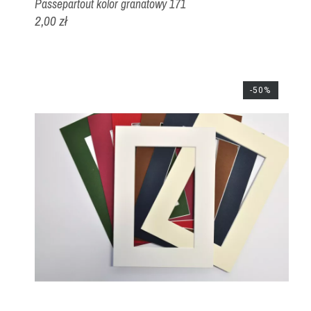
Passepartout kolor granatowy 171
2,00 zł
-50%