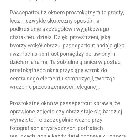
Passepartout z oknem prostokątnym to prosty,
lecz niezwykle skuteczny sposób na
podkreślenie szczegółów i wyjątkowego
charakteru dzieła. Dzięki przestrzeni, jaką
tworzy wokół obrazu, passepartout nadaje głębi
i wzmacnia kontrast pomiędzy oprawionym
dziełem a ramą. Ta subtelna granica w postaci
prostokątnego okna przyciąga wzrok do
centralnego elementu kompozycji, tworząc
wrażenie przestrzenności i elegancji.
Prostokątne okno w passepartout sprawia, że
oprawione zdjęcie czy obraz staje się bardziej
wyraziste. To szczególnie ważne przy
fotografiach artystycznych, portretach i
rysunkach, gdzie każdy detal odgrywa kluczową