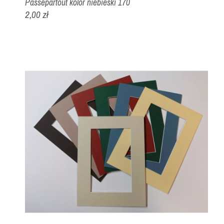
Passepartout kolor niebieski 170
2,00 zł