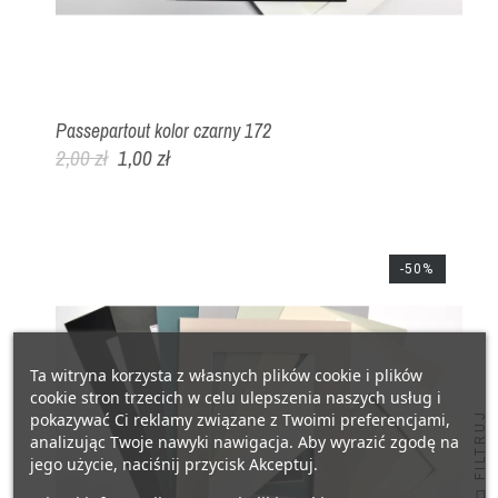
Passepartout kolor czarny 172
2,00 zł
1,00 zł
-50%
Ta witryna korzysta z własnych plików cookie i plików
cookie stron trzecich w celu ulepszenia naszych usług i
pokazywać Ci reklamy związane z Twoimi preferencjami,
FILTRUJ
analizując Twoje nawyki nawigacja. Aby wyrazić zgodę na
jego użycie, naciśnij przycisk Akceptuj.