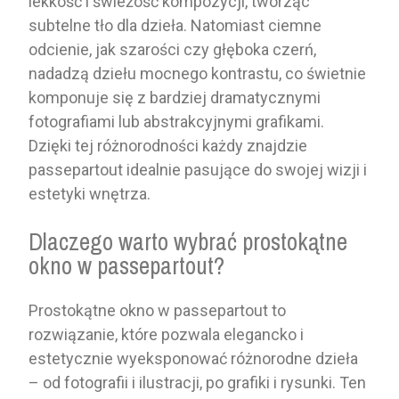
lekkość i świeżość kompozycji, tworząc
subtelne tło dla dzieła. Natomiast ciemne
odcienie, jak szarości czy głęboka czerń,
nadadzą dziełu mocnego kontrastu, co świetnie
komponuje się z bardziej dramatycznymi
fotografiami lub abstrakcyjnymi grafikami.
Dzięki tej różnorodności każdy znajdzie
passepartout idealnie pasujące do swojej wizji i
estetyki wnętrza.
Dlaczego warto wybrać prostokątne
okno w passepartout?
Prostokątne okno w passepartout to
rozwiązanie, które pozwala elegancko i
estetycznie wyeksponować różnorodne dzieła
– od fotografii i ilustracji, po grafiki i rysunki. Ten