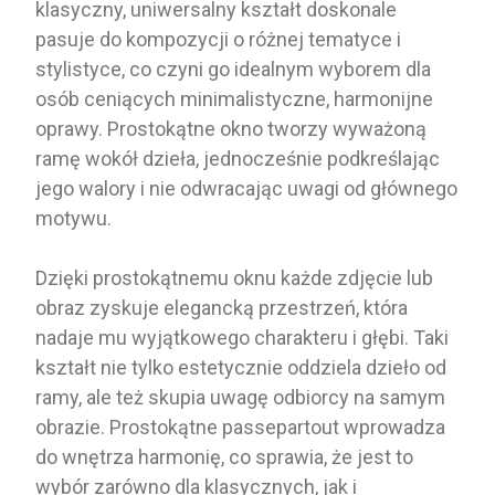
klasyczny, uniwersalny kształt doskonale
pasuje do kompozycji o różnej tematyce i
stylistyce, co czyni go idealnym wyborem dla
osób ceniących minimalistyczne, harmonijne
oprawy. Prostokątne okno tworzy wyważoną
ramę wokół dzieła, jednocześnie podkreślając
jego walory i nie odwracając uwagi od głównego
motywu.
Dzięki prostokątnemu oknu każde zdjęcie lub
obraz zyskuje elegancką przestrzeń, która
nadaje mu wyjątkowego charakteru i głębi. Taki
kształt nie tylko estetycznie oddziela dzieło od
ramy, ale też skupia uwagę odbiorcy na samym
obrazie. Prostokątne passepartout wprowadza
do wnętrza harmonię, co sprawia, że jest to
wybór zarówno dla klasycznych, jak i