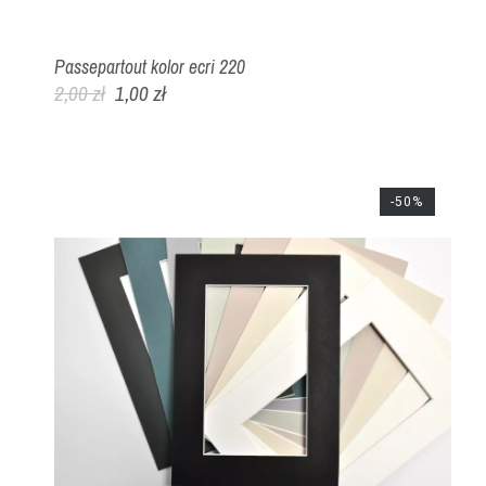
Passepartout kolor ecri 220
2,00 zł
1,00 zł
-50%