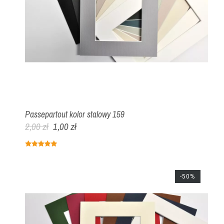
Passepartout kolor stalowy 159
2,00 zł
1,00 zł
-50%