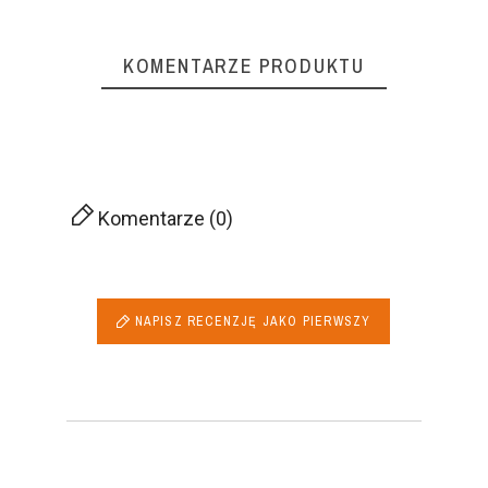
KOMENTARZE PRODUKTU
Komentarze (0)
NAPISZ RECENZJĘ JAKO PIERWSZY