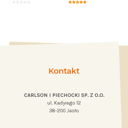
Kontakt
CARLSON I PIECHOCKI SP. Z O.O.
ul. Kadyiego 12
38-200 Jasło