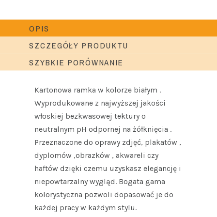
OPIS
SZCZEGÓŁY PRODUKTU
SZYBKIE PORÓWNANIE
Kartonowa ramka w kolorze białym .
Wyprodukowane z najwyższej jakości
włoskiej bezkwasowej tektury o
neutralnym pH odpornej na żółknięcia .
Przeznaczone do oprawy zdjęć, plakatów ,
dyplomów ,obrazków , akwareli czy
haftów dzięki czemu uzyskasz elegancję i
niepowtarzalny wygląd. Bogata gama
kolorystyczna pozwoli dopasować je do
każdej pracy w każdym stylu.