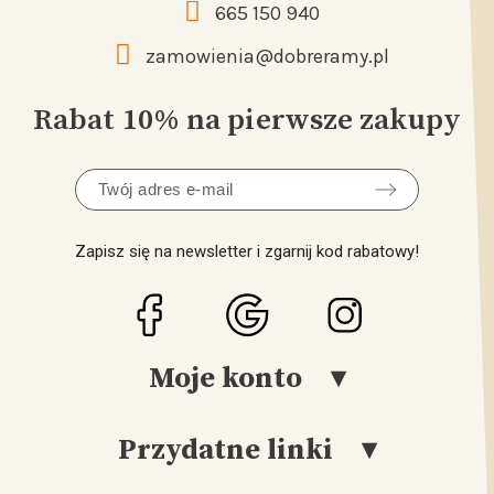
665 150 940
zamowienia@dobreramy.pl
Rabat 10% na pierwsze zakupy
Zapisz się na newsletter i zgarnij kod rabatowy!
Moje konto
Przydatne linki
Logowanie
Rejestracja