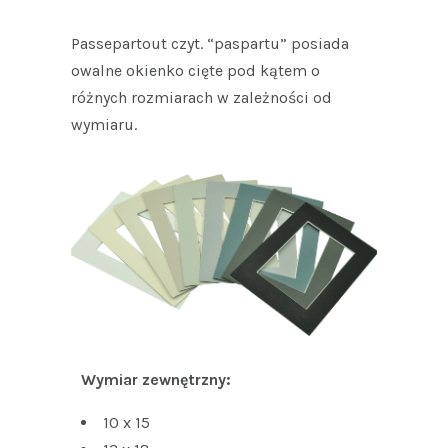
Passepartout czyt. “paspartu” posiada
owalne okienko cięte pod kątem o
różnych rozmiarach w zależności od
wymiaru.
Wymiar zewnętrzny:
10 x 15