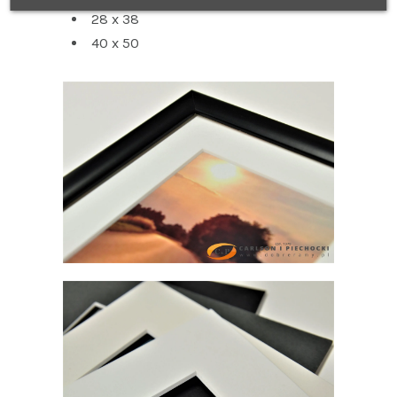
28 x 38
40 x 50