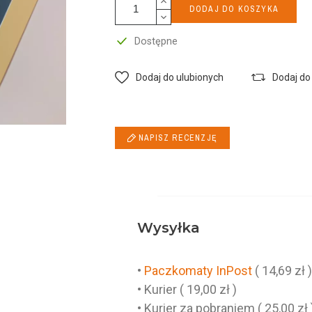
DODAJ DO KOSZYKA
Dostępne
Dodaj do ulubionych
Dodaj do
NAPISZ RECENZJĘ
Wysyłka
•
Paczkomaty InPost
( 14,69 zł 
• Kurier ( 19,00 zł )
• Kurier za pobraniem ( 25,00 zł 