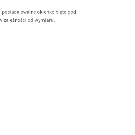
” posiada owalne okienko cięte pod
w zależności od wymiaru.