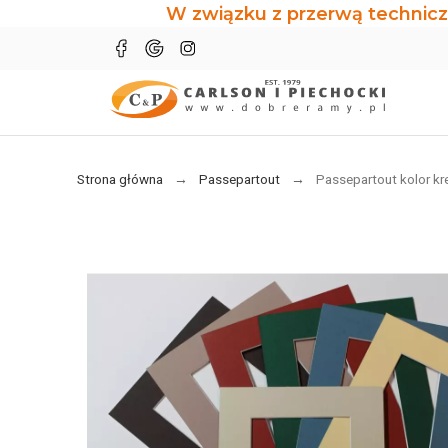
W związku z przerwą technicz
Strona główna
Passepartout
Passepartout kolor k