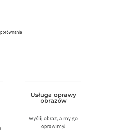
 porównania
Usługa oprawy
obrazów
)
Wyślij obraz, a my go
oprawimy!
)