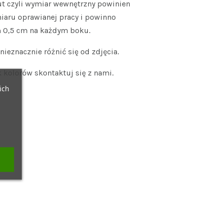
t czyli wymiar wewnętrzny powinien
iaru oprawianej pracy i powinno
 0,5 cm na każdym boku.
ieznacznie różnić się od zdjęcia.
 kolorów skontaktuj się z nami.
ich