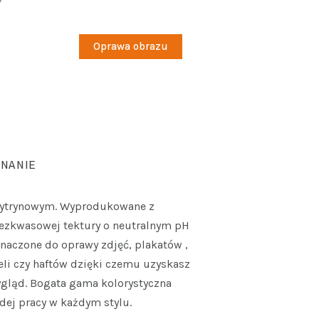
Oprawa obrazu
NANIE
cytrynowym. Wyprodukowane z
bezkwasowej tektury o neutralnym pH
znaczone do oprawy zdjęć, plakatów ,
li czy haftów dzięki czemu uzyskasz
ygląd. Bogata gama kolorystyczna
dej pracy w każdym stylu.