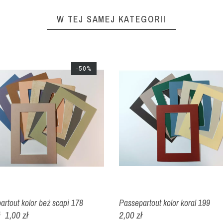
W TEJ SAMEJ KATEGORII
-50%
artout kolor beż scapi 178
Passepartout kolor koral 199
ł
1,00 zł
2,00 zł