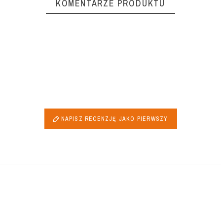
KOMENTARZE PRODUKTU
NAPISZ RECENZJĘ JAKO PIERWSZY