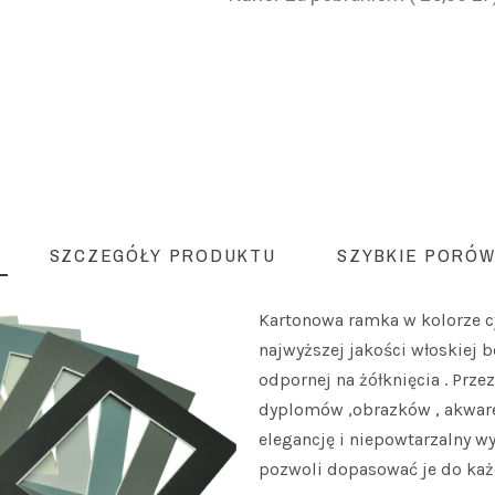
SZCZEGÓŁY PRODUKTU
SZYBKIE PORÓW
Kartonowa ramka w kolorze 
najwyższej jakości włoskiej 
odpornej na żółknięcia . Prze
dyplomów ,obrazków , akware
elegancję i niepowtarzalny w
pozwoli dopasować je do każ