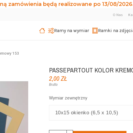
ną zamówienia będą realizowane po 13/08/2026.
O Nas
Ka
Ramy na wymiar
Ramki na zdjęci
remowy 153
PASSEPARTOUT KOLOR KREM
2,00 ZŁ
Brutto
Wymiar zewnętrzny