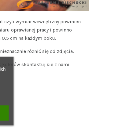
t czyli wymiar wewnętrzny powinien
iaru oprawianej pracy i powinno
 0,5 cm na każdym boku.
ieznacznie różnić się od zdjęcia.
 kolorów skontaktuj się z nami.
ich