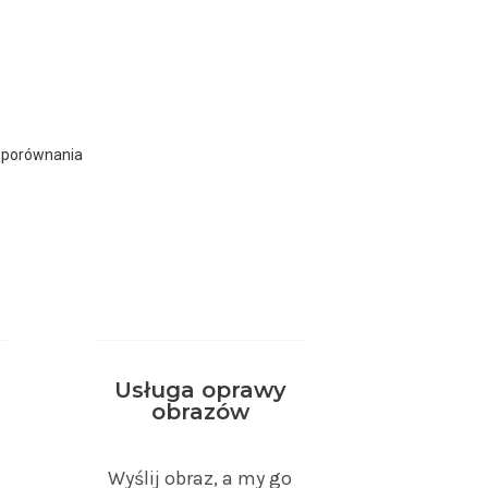
 porównania
Usługa oprawy
obrazów
)
Wyślij obraz, a my go