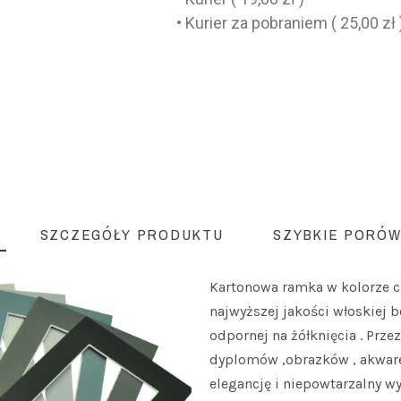
• Kurier za pobraniem ( 25,00 zł 
SZCZEGÓŁY PRODUKTU
SZYBKIE PORÓW
Kartonowa ramka w kolorze 
najwyższej jakości włoskiej 
odpornej na żółknięcia . Prze
dyplomów ,obrazków , akware
elegancję i niepowtarzalny w