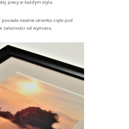
dej pracy w każdym stylu.
” posiada owalne okienko cięte pod
w zależności od wymiaru.