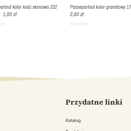
artout kolor kość słoniowa 222
Passepartout kolor granatowy 1
ł
1,00 zł
2,00 zł
Przydatne linki
Katalog