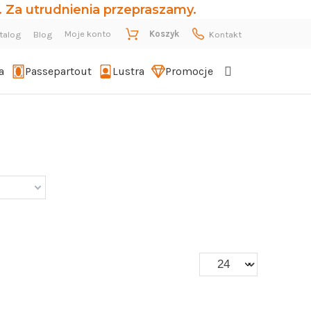
 Za utrudnienia przepraszamy.
Moje konto
Koszyk
talog
Blog
Kontakt
a
Passepartout
Lustra
Promocje