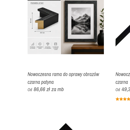
Nowoczesna rama do oprawy obrazów
Nowocz
czarna patyna
czarna
86,66 zł
za mb
49,3
Od
Od