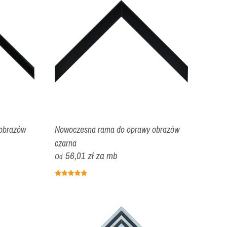
obrazów
Nowoczesna rama do oprawy obrazów
czarna
56,01 zł
za mb
Od