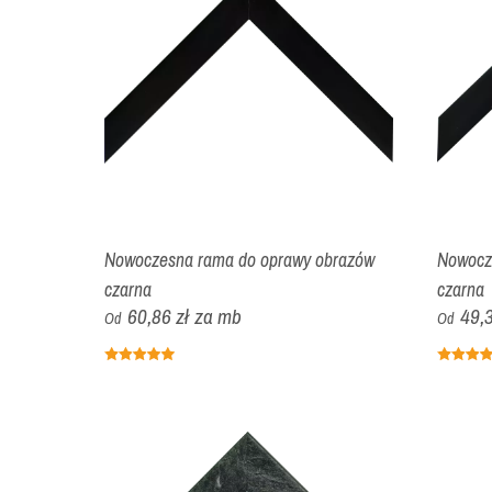
Nowoczesna rama do oprawy obrazów
Nowocz
czarna
czarna
60,86 zł
za mb
49,3
Od
Od