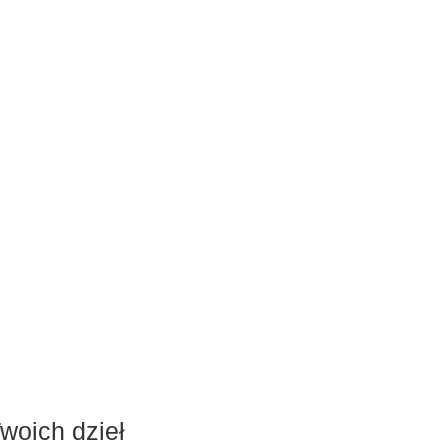
woich dzieł