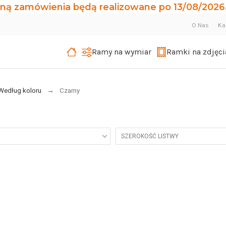
ną zamówienia będą realizowane po 13/08/2026.
O Nas
Ka
Ramy na wymiar
Ramki na zdjęci
Według koloru
Czarny
SZEROKOŚĆ LISTWY