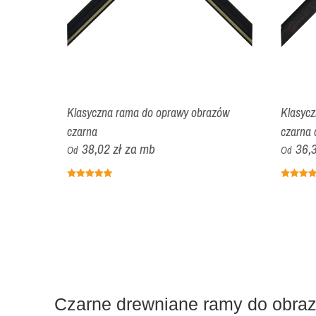
Klasyczna rama do oprawy obrazów
Klasyc
czarna
czarna 
38,02 zł
za mb
36,3
Od
Od
Czarne drewniane ramy do obraz