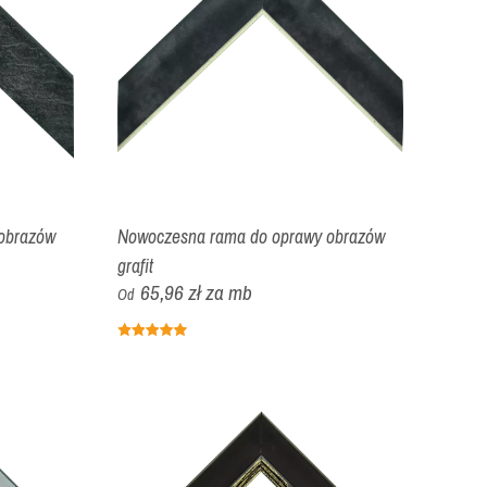
obrazów
Nowoczesna rama do oprawy obrazów
grafit
65,96 zł
za mb
Od