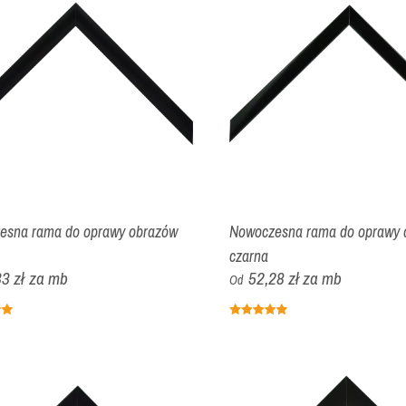
esna rama do oprawy obrazów
Nowoczesna rama do oprawy 
czarna
3 zł
za mb
52,28 zł
za mb
Od