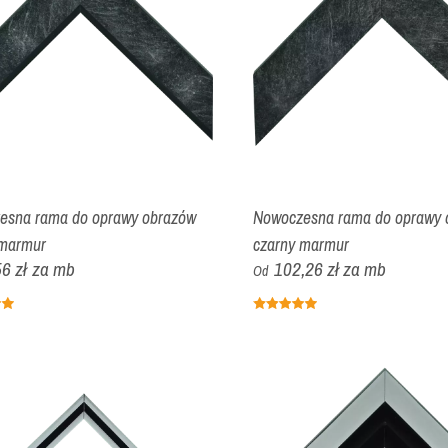
esna rama do oprawy obrazów
Nowoczesna rama do oprawy 
 marmur
czarny marmur
6 zł
za mb
102,26 zł
za mb
Od