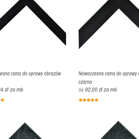
esna rama do oprawy obrazów
Nowoczesna rama do oprawy 
czarna
4 zł
za mb
92,00 zł
za mb
Od