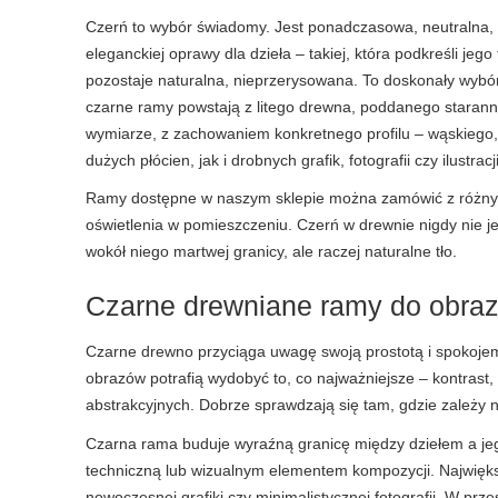
Czerń to wybór świadomy. Jest ponadczasowa, neutralna, a
eleganckiej oprawy dla dzieła – takiej, która podkreśli je
pozostaje naturalna, nieprzerysowana. To doskonały wybór 
czarne ramy powstają z litego drewna, poddanego starann
wymiarze, z zachowaniem konkretnego profilu – wąskiego,
dużych płócien, jak i drobnych grafik, fotografii czy ilustracji
Ramy dostępne w naszym sklepie można zamówić z różnymi
oświetlenia w pomieszczeniu. Czerń w drewnie nigdy nie jes
wokół niego martwej granicy, ale raczej naturalne tło.
Czarne drewniane ramy do obrazó
Czarne drewno przyciąga uwagę swoją prostotą i spokojem
obrazów potrafią wydobyć to, co najważniejsze – kontrast, 
abstrakcyjnych. Dobrze sprawdzają się tam, gdzie zależy 
Czarna rama buduje wyraźną granicę między dziełem a jeg
techniczną lub wizualnym elementem kompozycji. Największ
nowoczesnej grafiki czy minimalistycznej fotografii. W prz