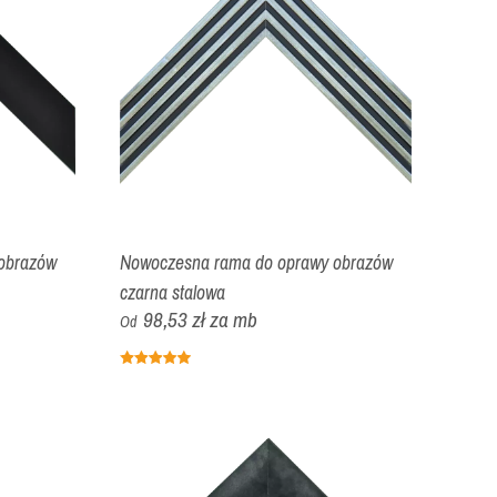
obrazów
Nowoczesna rama do oprawy obrazów
czarna stalowa
98,53 zł
za mb
Od