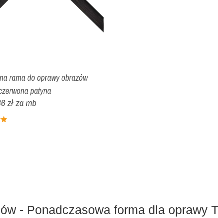
zna rama do oprawy obrazów
czerwona patyna
6 zł
za mb
ów - Ponadczasowa forma dla oprawy T