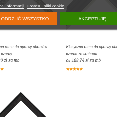
ej informacji
Dostosuj pliki cookie
ODRZUĆ WSZYSTKO
AKCEPTUJĘ
zna rama do oprawy obrazów
Klasyczna rama do oprawy ob
 czarny
czarna ze srebrem
6 zł
za mb
108,74 zł
za mb
Od