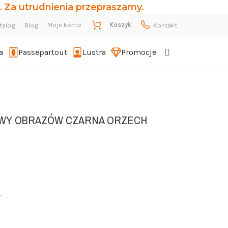
 Za utrudnienia przepraszamy.
Moje konto
Koszyk
talog
Blog
Kontakt
a
Passepartout
Lustra
Promocje
WY OBRAZÓW CZARNA ORZECH