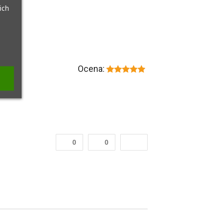
ich
Ocena:
0
0