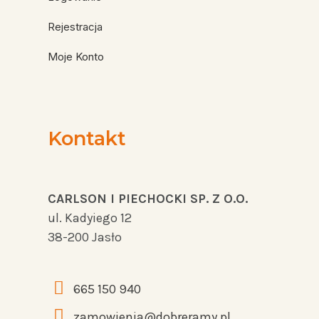
Rejestracja
Moje Konto
Kontakt
CARLSON I PIECHOCKI SP. Z O.O.
ul. Kadyiego 12
38-200 Jasło
665 150 940
zamowienia@dobreramy.pl