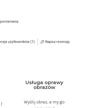
 porównania
enzje użytkowników (1)
Napisz recenzję
Usługa oprawy
obrazów
Wyślij obraz, a my go
 )