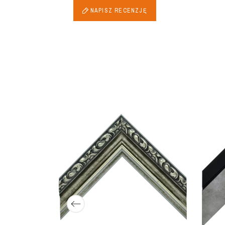
NAPISZ RECENZJĘ