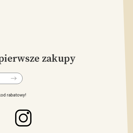
pierwsze zakupy
 kod rabatowy!