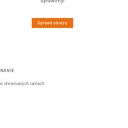
oprawimy!
Oprawa obrazu
NANIE
r w drewnianych ramach.