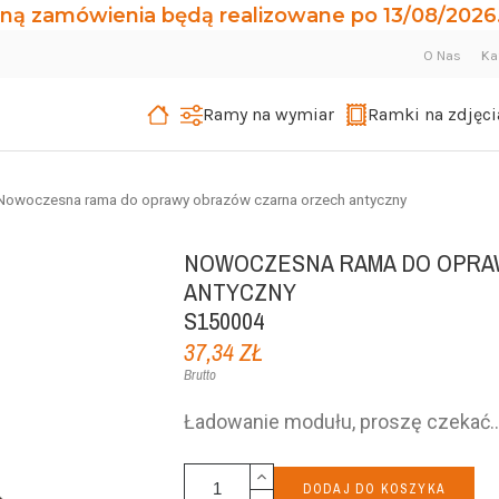
ną zamówienia będą realizowane po 13/08/2026.
O Nas
Ka
Ramy na wymiar
Ramki na zdjęci
Nowoczesna rama do oprawy obrazów czarna orzech antyczny
NOWOCZESNA RAMA DO OPRA
ANTYCZNY
S150004
37,34 ZŁ
Brutto
DODAJ DO KOSZYKA