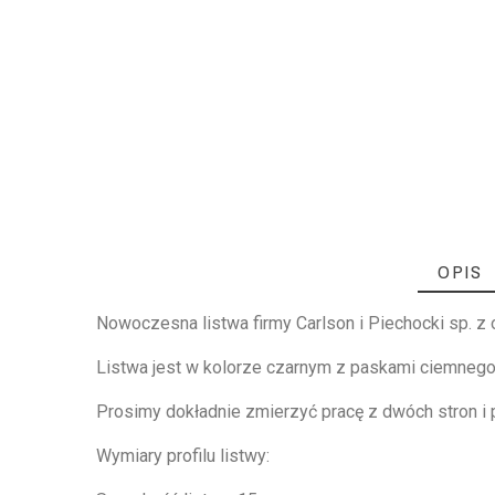
OPIS
Nowoczesna listwa firmy Carlson i Piechocki sp. z 
Listwa jest w kolorze czarnym z paskami ciemnego d
Prosimy dokładnie zmierzyć pracę z dwóch stron i
Wymiary profilu listwy: