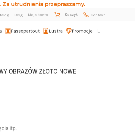
 Za utrudnienia przepraszamy.
Moje konto
Koszyk
talog
Blog
Kontakt
a
Passepartout
Lustra
Promocje
WY OBRAZÓW ZŁOTO NOWE
cia itp.