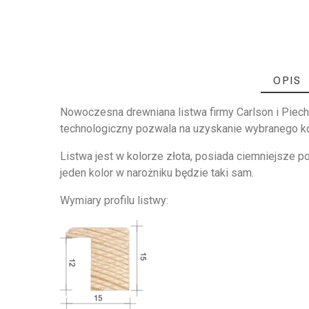
OPIS
Nowoczesna drewniana listwa firmy Carlson i Piecho
technologiczny pozwala na uzyskanie wybranego kol
Listwa jest w kolorze złota, posiada ciemniejsze p
jeden kolor w narożniku będzie taki sam.
Wymiary profilu listwy: