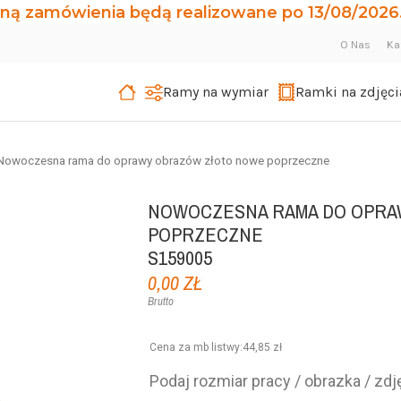
ną zamówienia będą realizowane po 13/08/2026.
O Nas
Ka
Ramy na wymiar
Ramki na zdjęci
Nowoczesna rama do oprawy obrazów złoto nowe poprzeczne
NOWOCZESNA RAMA DO OPRA
POPRZECZNE
S159005
0,00 ZŁ
Brutto
Cena za mb listwy
:
44,85 zł
Podaj rozmiar pracy / obrazka / zdję