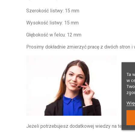
Szerokość listwy: 15 mm
Wysokość listwy: 15 mm
Głębokość w felcu: 12 mm
Prosimy dokładnie zmierzyć pracę z dwóch stron i
Ta w
w ce
Twoi
zgod
Więc
Jeżeli potrzebujesz dodatkowej wiedzy na temat n