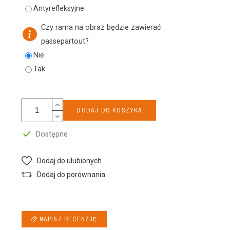
Antyrefleksyjne
Czy rama na obraz będzie zawierać
passepartout?
Nie
Tak
DODAJ DO KOSZYKA
Dostępne
Dodaj do ulubionych
Dodaj do porównania
NAPISZ RECENZJĘ