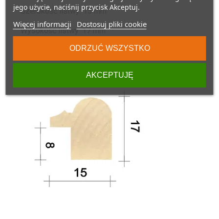
jego użycie, naciśnij przycisk Akceptuj.
Szerokość listwy: 15 mm
Więcej informacji
Dostosuj pliki cookie
Wysokość listwy: 17 mm
ODRZUĆ WSZYSTKO
Głębokość w felcu: 8 mm
AKCEPTUJĘ