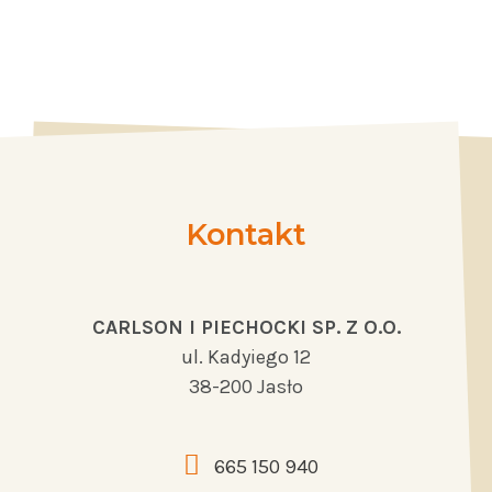
Kontakt
CARLSON I PIECHOCKI SP. Z O.O.
ul. Kadyiego 12
38-200 Jasło
665 150 940