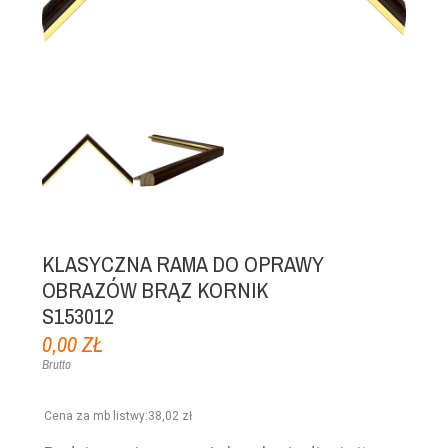
KLASYCZNA RAMA DO OPRAWY
OBRAZÓW BRĄZ KORNIK
S153012
0,00 ZŁ
Brutto
Cena za mb listwy
:
38,02 zł