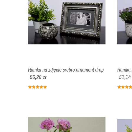
Ramka na zdjęcie srebro ornament drop
Ramka n
56,28 zł
51,14 