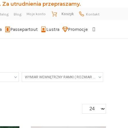
 Za utrudnienia przepraszamy.
Moje konto
Koszyk
talog
Blog
Kontakt
a
Passepartout
Lustra
Promocje
WYMIAR WEWNĘTRZNY RAMKI ( ROZMIAR ZDJĘCIA )