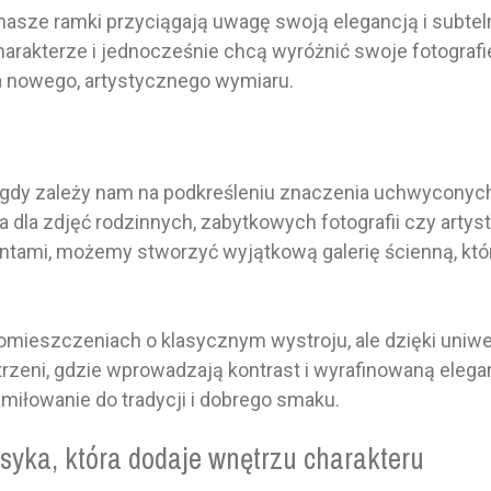
sze ramki przyciągają uwagę swoją elegancją i subteln
arakterze i jednocześnie chcą wyróżnić swoje fotografie.
ra nowego, artystycznego wymiaru.
, gdy zależy nam na podkreśleniu znaczenia uchwyconyc
awa dla zdjęć rodzinnych, zabytkowych fotografii czy ar
ntami, możemy stworzyć wyjątkową galerię ścienną, któ
omieszczeniach o klasycznym wystroju, ale dzięki uniw
ni, gdzie wprowadzają kontrast i wyrafinowaną eleganc
zamiłowanie do tradycji i dobrego smaku.
yka, która dodaje wnętrzu charakteru