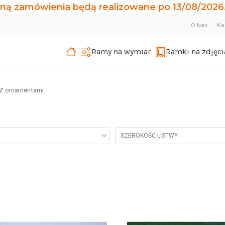
ną zamówienia będą realizowane po 13/08/2026.
O Nas
Ka
Ramy na wymiar
Ramki na zdjęci
Z ornamentami
SZEROKOŚĆ LISTWY