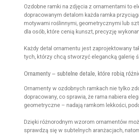
Ozdobne ramki na zdjęcia z ornamentami to el
dopracowanym detalom każda ramka przyciąga 
motywami roślinnymi, geometrycznymi lub sztu
dla osób, które cenią kunszt, precyzję wykona
Każdy detal ornamentu jest zaprojektowany tak,
tych, którzy chcą stworzyć elegancką galerię
Ornamenty – subtelne detale, które robią różn
Ornamenty w ozdobnych ramkach nie tylko zdobi
dopracowany, co sprawia, że rama nabiera eleg
geometryczne – nadają ramkom lekkości, pod
Dzięki różnorodnym wzorom ornamentów można 
sprawdzą się w subtelnych aranżacjach, natom