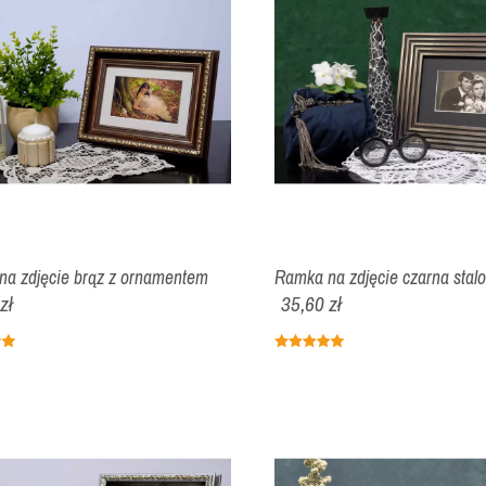
a zdjęcie brąz z ornamentem
Ramka na zdjęcie czarna stal
zł
35,60 zł