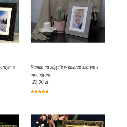
zarnym z
Ramka na zdjęcie w kolorze szarym z
meandrem
23,00 zł