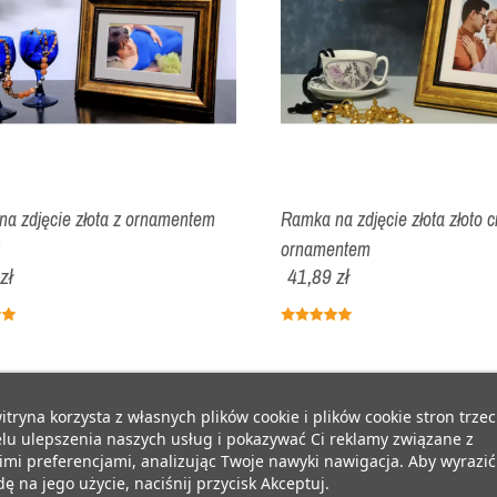
a zdjęcie złota z ornamentem
Ramka na zdjęcie złota złoto c
r
ornamentem
zł
41,89 zł
itryna korzysta z własnych plików cookie i plików cookie stron trzec
lu ulepszenia naszych usług i pokazywać Ci reklamy związane z
mi preferencjami, analizując Twoje nawyki nawigacja. Aby wyrazić
ę na jego użycie, naciśnij przycisk Akceptuj.