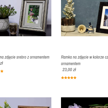
a zdjęcie srebro z ornamentem
Ramka na zdjęcie w kolorze c
zł
ornamentem
23,00 zł