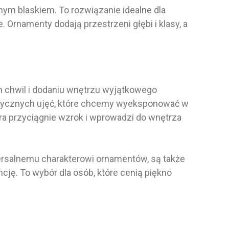
ym blaskiem. To rozwiązanie idealne dla
 Ornamenty dodają przestrzeni głębi i klasy, a
h chwil i dodaniu wnętrzu wyjątkowego
tystycznych ujęć, które chcemy wyeksponować w
ra przyciągnie wzrok i wprowadzi do wnętrza
ersalnemu charakterowi ornamentów, są także
ję. To wybór dla osób, które cenią piękno