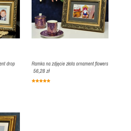
ent drop
Ramka na zdjęcie złota ornament flowers
56,28 zł