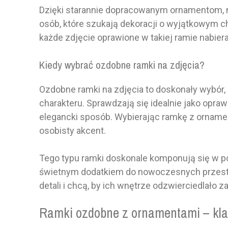
Dzięki starannie dopracowanym ornamentom, na
osób, które szukają dekoracji o wyjątkowym ch
każde zdjęcie oprawione w takiej ramie nabie
Kiedy wybrać ozdobne ramki na zdjęcia?
Ozdobne ramki na zdjęcia to doskonały wybór
charakteru. Sprawdzają się idealnie jako opr
elegancki sposób. Wybierając ramkę z orname
osobisty akcent.
Tego typu ramki doskonale komponują się w p
świetnym dodatkiem do nowoczesnych przestrze
detali i chcą, by ich wnętrze odzwierciedlało 
Ramki ozdobne z ornamentami – klas