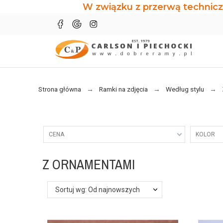
W związku z przerwą technicz
Strona główna
Ramki na zdjęcia
Według stylu
CENA
KOLOR
Z ORNAMENTAMI
Sortuj wg: Od najnowszych