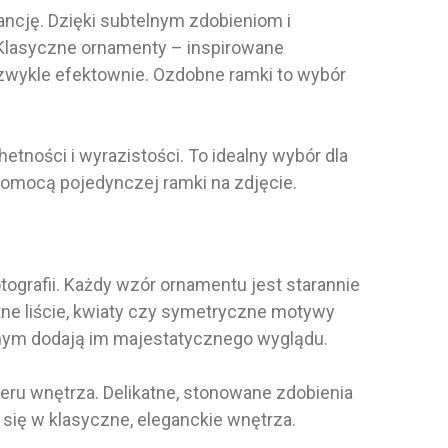
ancję. Dzięki subtelnym zdobieniom i
 Klasyczne ornamenty – inspirowane
ezwykle efektownie. Ozdobne ramki to wybór
etności i wyrazistości. To idealny wybór dla
pomocą pojedynczej ramki na zdjęcie.
tografii. Każdy wzór ornamentu jest starannie
atne liście, kwiaty czy symetryczne motywy
nym dodają im majestatycznego wyglądu.
ru wnętrza. Delikatne, stonowane zdobienia
się w klasyczne, eleganckie wnętrza.