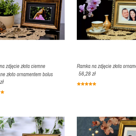
a zdjęcie złota ciemne
Ramka na zdjęcie złota ornam
56,28 zł
ne złoto ornamentem bolus
zł