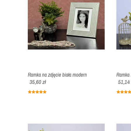
Ramka na zdjęcie biała modern
Ramka n
35,60 zł
51,14 