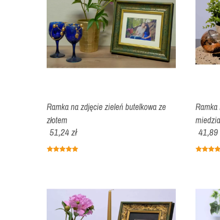
Ramka na zdjęcie zieleń butelkowa ze
Ramka n
złotem
miedzia
51,24 zł
41,89 