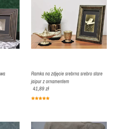
owa
Ramka na zdjęcie srebrna srebro stare
jaipur z ornamentem
41,89 zł