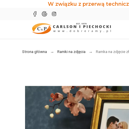
W związku z przerwą technicz
Strona główna
Ramki na zdjęcia
Ramka na zdjęcie z