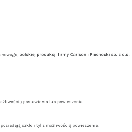
osnowego,
polskiej produkcji firmy Carlson i Piechocki sp. z o.o.
z możliwością postawienia lub powieszenia.
posiadają szkło i tył z możliwością powieszenia.