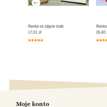
rnament drop
Ramka na zdjęcie biała
Ramka n
17,01 zł
35,60 
Moje konto