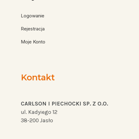
Logowanie
Rejestracja
Moje Konto
Kontakt
CARLSON I PIECHOCKI SP. Z O.O.
ul. Kadyiego 12
38-200 Jasło