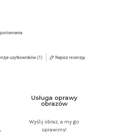
 porównania
enzje użytkowników (1)
Napisz recenzję
Usługa oprawy
obrazów
)
Wyślij obraz, a my go
oprawimy!
)