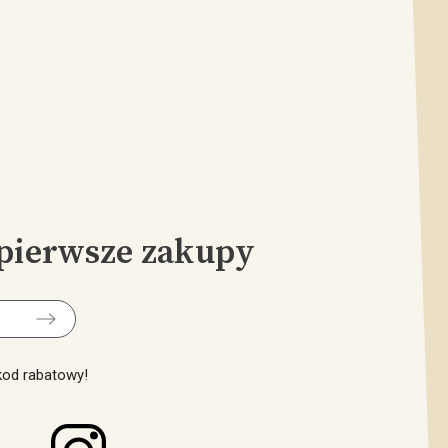
pierwsze zakupy
 kod rabatowy!