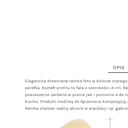
OPIS
Elegancka drewniana ramka foto w kolorze starego,
perełka. Kształt profilu to fala o szerokości 4 cm.
powieszenie zarówno w pionie jak i poziomie a do r
biurko. Produkt możliwy do łączenia w kompozycję z
Ramka stanowi ważny akcent w aranżacji np. gabin