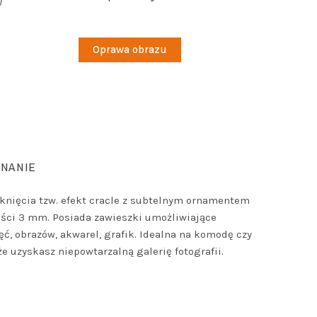
Oprawa obrazu
NANIE
ęknięcia tzw. efekt cracle z subtelnym ornamentem
ubości 3 mm. Posiada zawieszki umożliwiające
ć, obrazów, akwarel, grafik. Idealna na komodę czy
e uzyskasz niepowtarzalną galerię fotografii.