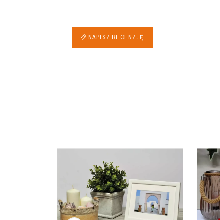
NAPISZ RECENZJĘ