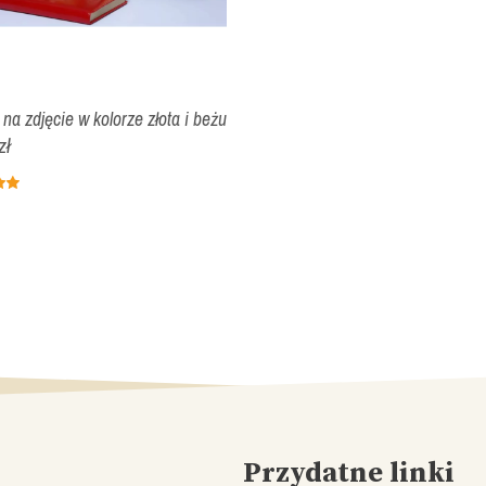
a zdjęcie w kolorze złota i beżu
zł
Przydatne linki