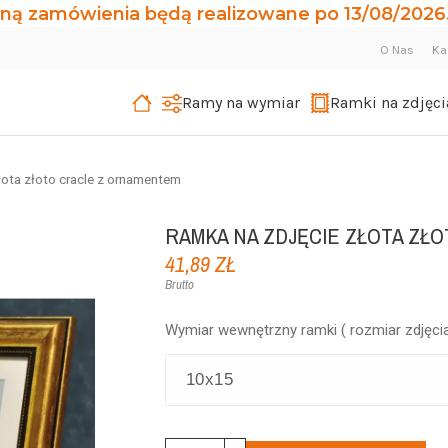
ną zamówienia będą realizowane po 13/08/2026.
O Nas
Ka
Ramy na wymiar
Ramki na zdjęci
łota złoto cracle z ornamentem
RAMKA NA ZDJĘCIE ZŁOTA ZŁ
41,89 ZŁ
Brutto
Wymiar wewnętrzny ramki ( rozmiar zdjęcia