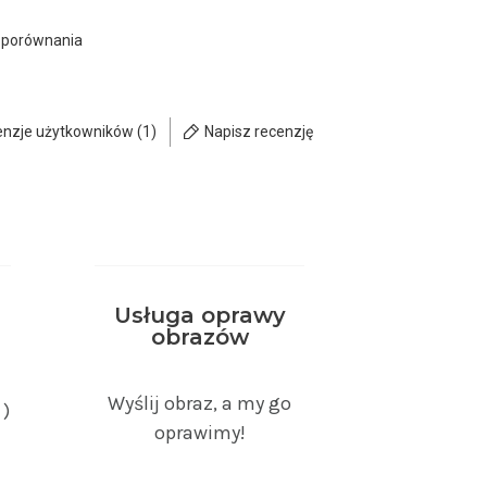
 porównania
enzje użytkowników (1)
Napisz recenzję
Usługa oprawy
obrazów
Wyślij obraz, a my go
 )
oprawimy!