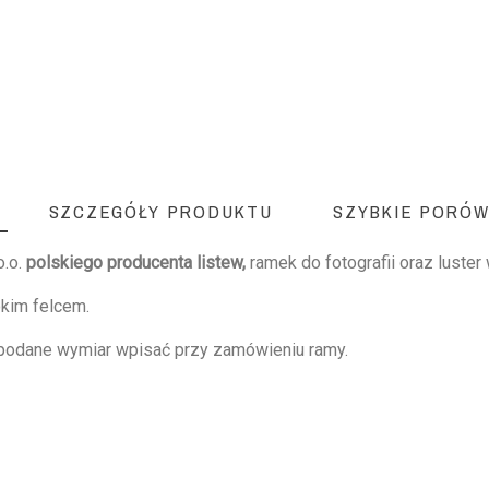
SZCZEGÓŁY PRODUKTU
SZYBKIE PORÓW
o.o.
polskiego producenta listew,
ramek do fotografii oraz luster
okim felcem.
 podane wymiar wpisać przy zamówieniu ramy.