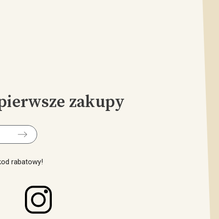
pierwsze zakupy
 kod rabatowy!