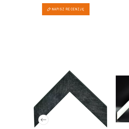
NAPISZ RECENZJĘ