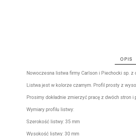
OPIS
Nowoczesna listwa firmy Carlson i Piechocki sp. z 
Listwa jest w kolorze czarnym. Profil prosty z wys
Prosimy dokładnie zmierzyć pracę z dwóch stron i
Wymiary profilu listwy:
Szerokość listwy: 35 mm
Wysokość listwy: 30 mm