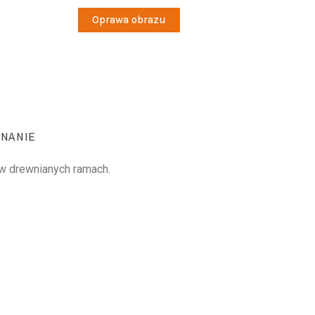
Oprawa obrazu
NANIE
 w drewnianych ramach.