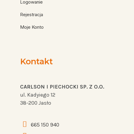
Logowanie
Rejestracja
Moje Konto
Kontakt
CARLSON I PIECHOCKI SP. Z O.O.
ul. Kadyiego 12
38-200 Jasło
665 150 940