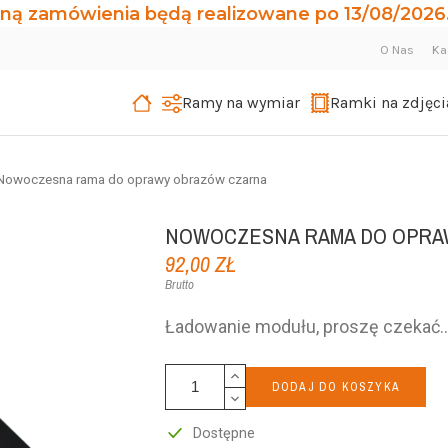
ną zamówienia będą realizowane po 13/08/2026.
O Nas
Ka
Ramy na wymiar
Ramki na zdjęci
Nowoczesna rama do oprawy obrazów czarna
NOWOCZESNA RAMA DO OPRA
92,00 ZŁ
Brutto
DODAJ DO KOSZYKA
Dostępne