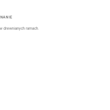
NANIE
r w drewnianych ramach.