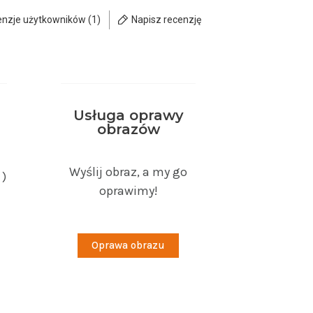
enzje użytkowników (1)
Napisz recenzję
Usługa oprawy
obrazów
Wyślij obraz, a my go
 )
oprawimy!
Oprawa obrazu