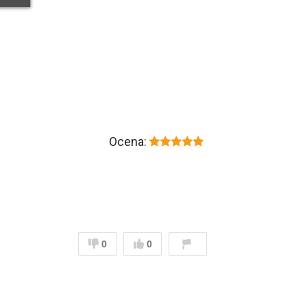
Ocena:
0
0