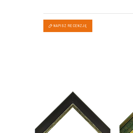
NAPISZ RECENZJĘ