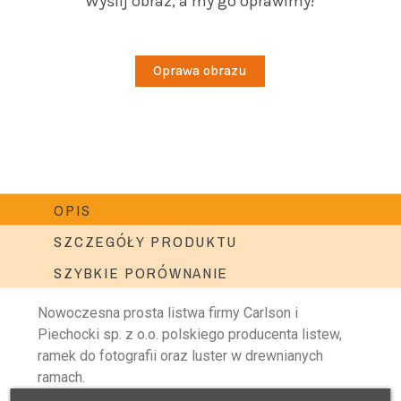
Wyślij obraz, a my go oprawimy!
Oprawa obrazu
OPIS
SZCZEGÓŁY PRODUKTU
SZYBKIE PORÓWNANIE
Nowoczesna prosta listwa firmy Carlson i
Piechocki sp. z o.o. polskiego producenta listew,
ramek do fotografii oraz luster w drewnianych
ramach.