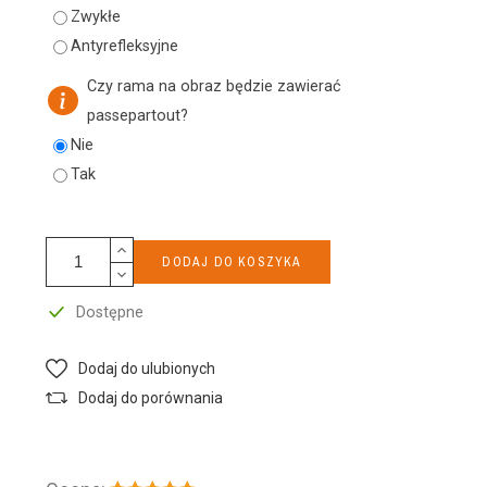
Zwykłe
Antyrefleksyjne
Czy rama na obraz będzie zawierać
passepartout?
Nie
Tak
DODAJ DO KOSZYKA
Dostępne
Dodaj do ulubionych
Dodaj do porównania