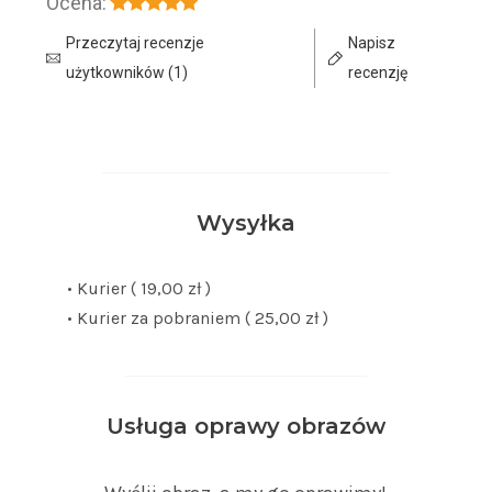
Ocena:
Przeczytaj recenzje
Napisz
użytkowników (1)
recenzję
Wysyłka
• Kurier ( 19,00 zł )
• Kurier za pobraniem ( 25,00 zł )
Usługa oprawy obrazów