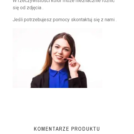
W rzeczywistości kolor może nieznacznie różnić
się od zdjęcia .
Jeśli potrzebujesz pomocy skontaktuj się z nami .
KOMENTARZE PRODUKTU