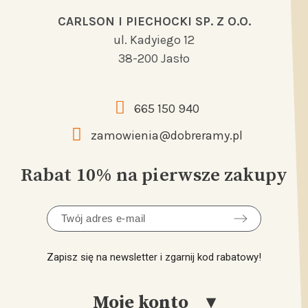
CARLSON I PIECHOCKI SP. Z O.O.
ul. Kadyiego 12
38-200 Jasło
665 150 940
zamowienia@dobreramy.pl
Rabat 10% na pierwsze zakupy
Zapisz się na newsletter i zgarnij kod rabatowy!
Moje konto