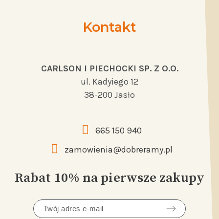
Kontakt
CARLSON I PIECHOCKI SP. Z O.O.
ul. Kadyiego 12
38-200 Jasło
665 150 940
zamowienia@dobreramy.pl
Rabat 10% na pierwsze zakupy