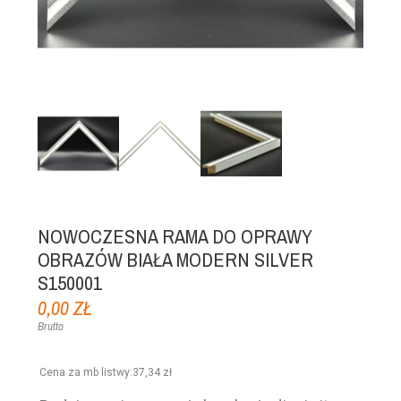
NOWOCZESNA RAMA DO OPRAWY
OBRAZÓW BIAŁA MODERN SILVER
S150001
0,00 ZŁ
Brutto
Cena za mb listwy
:
37,34 zł