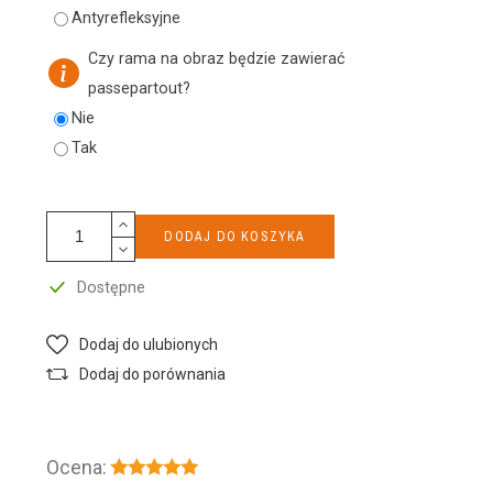
Antyrefleksyjne
Czy rama na obraz będzie zawierać
passepartout?
Nie
Tak
DODAJ DO KOSZYKA
Dostępne
Dodaj do ulubionych
Dodaj do porównania
Ocena: