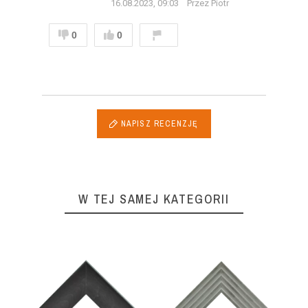
16.08.2023, 09:03
Przez Piotr
0
0
NAPISZ RECENZJĘ
W TEJ SAMEJ KATEGORII