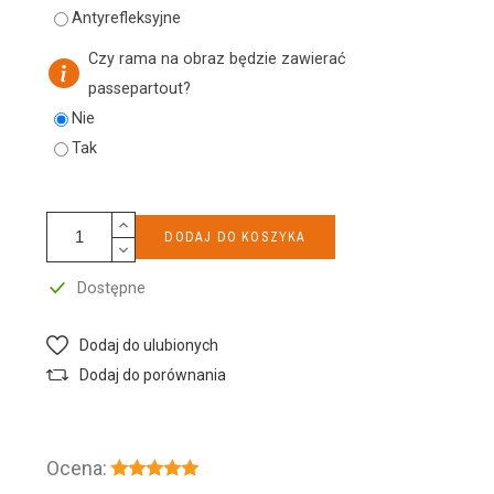
Antyrefleksyjne
Czy rama na obraz będzie zawierać
passepartout?
Nie
Tak
DODAJ DO KOSZYKA
Dostępne
Dodaj do ulubionych
Dodaj do porównania
Ocena: