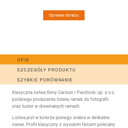
Oprawa obrazu
OPIS
SZCZEGÓŁY PRODUKTU
SZYBKIE PORÓWNANIE
Klasyczna listwa firmy Carlson i Piechocki sp. z o.o.
polskiego producenta listew, ramek do fotografii
oraz luster w drewnianych ramach.
Listwa jest w kolorze jasnego srebra w delikatne
cienie. Profil klasyczny z wysokim felcem polecany