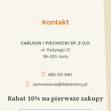
Kontakt
CARLSON I PIECHOCKI SP. Z O.O.
ul. Kadyiego 12
38-200 Jasło
665 150 940
zamowienia@dobreramy.pl
Rabat 10% na pierwsze zakupy