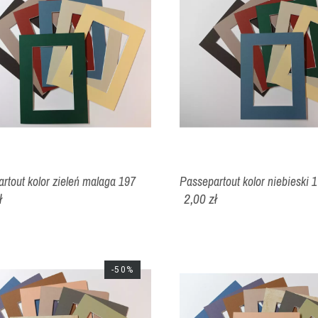
rtout kolor zieleń malaga 197
Passepartout kolor niebieski 
ł
2,00 zł
-50%