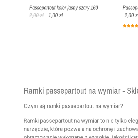
Passepartout kolor jasny szary 160
Passepa
2,00 zł
1,00 zł
2,00 z
Ramki passepartout na wymiar - Skl
Czym są ramki passepartout na wymiar?
Ramki passepartout na wymiar to nie tylko el
narzędzie, które pozwala na ochronę i zachowa
obramowanie wykonane z wysokiej jakości karton