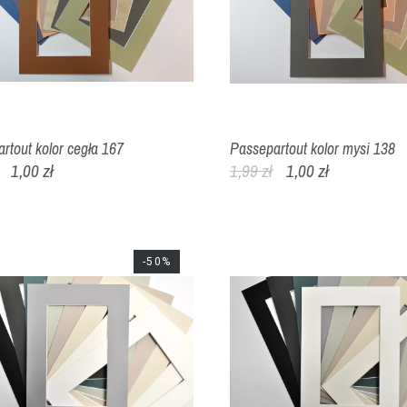
rtout kolor cegła 167
Passepartout kolor mysi 138
1,00 zł
1,99 zł
1,00 zł
-50%