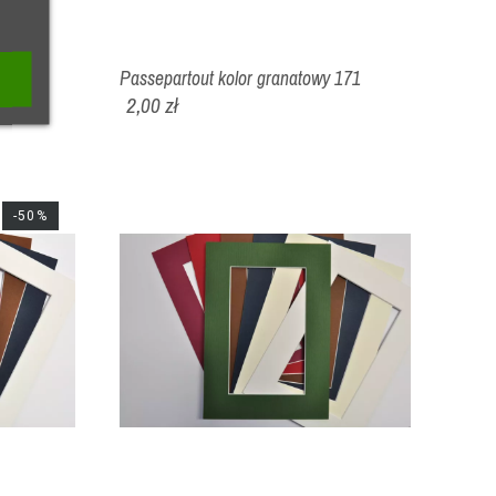
Passepartout kolor granatowy 171
2,00 zł
-50%