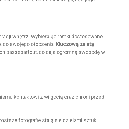
koracji wnętrz. Wybierając ramki dostosowane
na do swojego otoczenia.
Kluczową zaletą
rach passepartout, co daje ogromną swobodę w
niemu kontaktowi z wilgocią oraz chroni przed
stsze fotografie stają się dziełami sztuki.