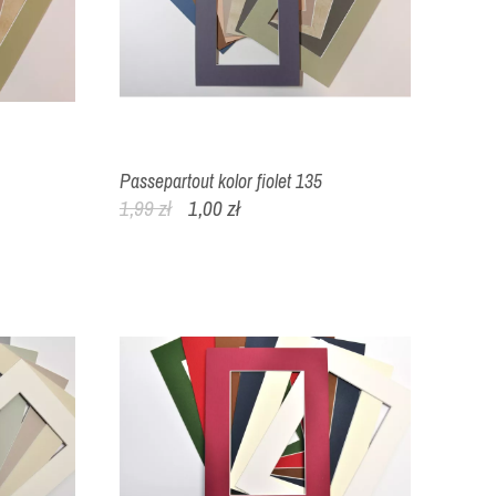
Passepartout kolor fiolet 135
1,99 zł
1,00 zł