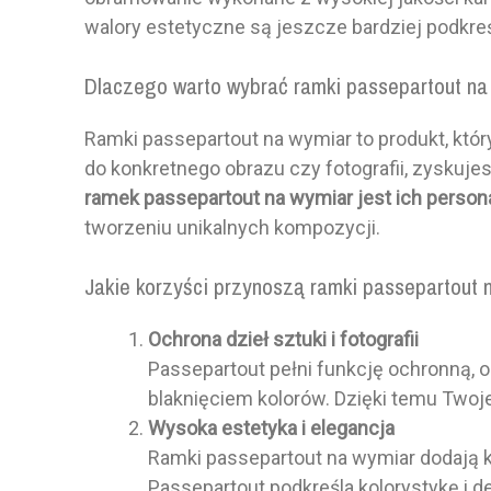
walory estetyczne są jeszcze bardziej podkre
Dlaczego warto wybrać ramki passepartout na
Ramki passepartout na wymiar to produkt, któr
do konkretnego obrazu czy fotografii, zyskuj
ramek passepartout na wymiar jest ich persona
tworzeniu unikalnych kompozycji.
Jakie korzyści przynoszą ramki passepartout 
Ochrona dzieł sztuki i fotografii
Passepartout pełni funkcję ochronną, o
blaknięciem kolorów. Dzięki temu Twoje
Wysoka estetyka i elegancja
Ramki passepartout na wymiar dodają kl
Passepartout podkreśla kolorystykę i 