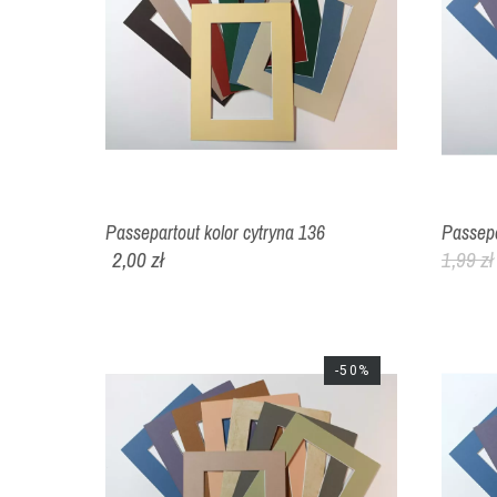
Passepartout kolor cytryna 136
Passepa
2,00 zł
1,99 zł
-50%