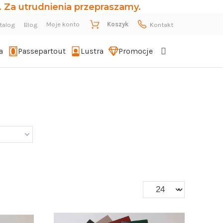
 Za utrudnienia przepraszamy.
Moje konto
Koszyk
talog
Blog
Kontakt
a
Passepartout
Lustra
Promocje