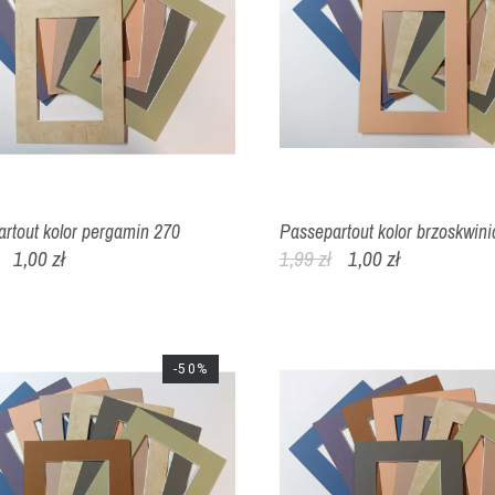
rtout kolor pergamin 270
Passepartout kolor brzoskwini
1,00 zł
1,99 zł
1,00 zł
-50%