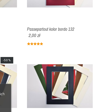
Passepartout kolor bordo 132
2,00 zł
-50%
ich