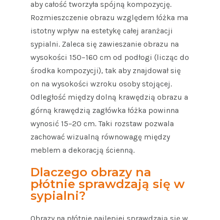
aby całość tworzyła spójną kompozycję.
Rozmieszczenie obrazu względem łóżka ma
istotny wpływ na estetykę całej aranżacji
sypialni. Zaleca się zawieszanie obrazu na
wysokości 150–160 cm od podłogi (licząc do
środka kompozycji), tak aby znajdował się
on na wysokości wzroku osoby stojącej.
Odległość między dolną krawędzią obrazu a
górną krawędzią zagłówka łóżka powinna
wynosić 15–20 cm. Taki rozstaw pozwala
zachować wizualną równowagę między
meblem a dekoracją ścienną.
Dlaczego obrazy na
płótnie sprawdzają się w
sypialni?
Obrazy na płótnie najlepiej sprawdzają się w