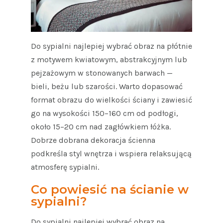
Do sypialni najlepiej wybrać obraz na płótnie
z motywem kwiatowym, abstrakcyjnym lub
pejzażowym w stonowanych barwach —
bieli, beżu lub szarości. Warto dopasować
format obrazu do wielkości ściany i zawiesić
go na wysokości 150–160 cm od podłogi,
około 15–20 cm nad zagłówkiem łóżka.
Dobrze dobrana dekoracja ścienna
podkreśla styl wnętrza i wspiera relaksującą
atmosferę sypialni.
Co powiesić na ścianie w
sypialni?
Do sypialni najlepiej wybrać obraz na