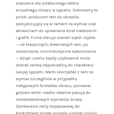
znaczenie dla ostatecznego efektu
wizualnego obrazu w sypialni. Dobreramy to
polski producent ram do obrazów,
specjalizujący się w ramach na wymiar oraz
akcesoriach do oprawiania dzieł malarskich
i grafik. Firma oferuje szeroki wybór stylów
— od klasycznych, drewnianych ram, po
nowoczesne, minimalistyczne wykończenia
— dzięki czemu każdy użytkownik może
dobrać ramkę odpowiednią do charakteru
swojej sypialni. Warto skorzystać z ram na
wymiar szczególnie w przypadku
nietypowych formatów obrazu, ponieważ
gotowe ramki rzadko idealnie pasują do
niestandardowych wymiarów ściany.
Zamówienie ramy dopasowanej do
konkretnego dzieła pozwala uzyskać spójną,