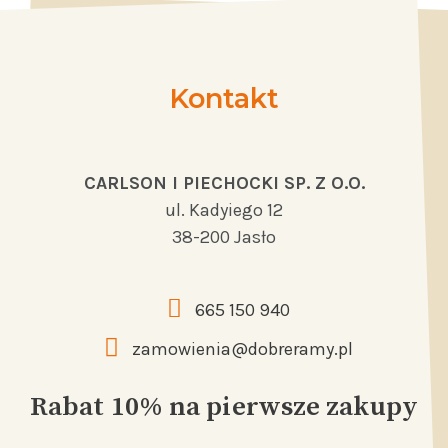
Kontakt
CARLSON I PIECHOCKI SP. Z O.O.
ul. Kadyiego 12
38-200 Jasło
665 150 940
zamowienia@dobreramy.pl
Rabat 10% na pierwsze zakupy