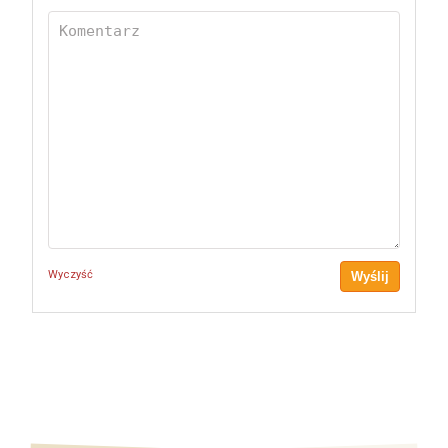
Wyczyść
Wyślij