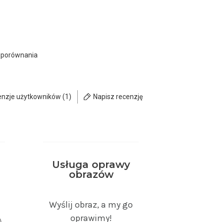
 porównania
enzje użytkowników (1)
Napisz recenzję
Usługa oprawy
obrazów
)
Wyślij obraz, a my go
oprawimy!
)