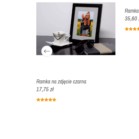
Ramka 
35,60 
e zieleni
Ramka na zdjęcie czarna
17,75 zł