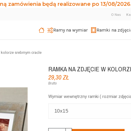
ną zamówienia będą realizowane po 13/08/2026.
O Nas
Ka
Ramy na wymiar
Ramki na zdjęci
 kolorze srebrnym cracle
RAMKA NA ZDJĘCIE W KOLOR
29,30 ZŁ
Brutto
Wymiar wewnętrzny ramki ( rozmiar zdjęcia