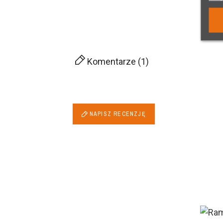
Komentarze (1)
NAPISZ RECENZJĘ