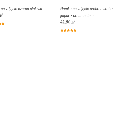
na zdjęcie czarna stalowa
Ramka na zdjęcie srebrna srebro
zł
jaipur z ornamentem
41,89 zł