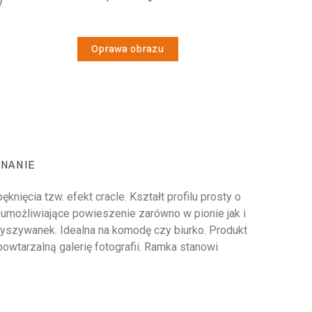
Oprawa obrazu
NANIE
ięcia tzw. efekt cracle. Kształt profilu prosty o
 umożliwiające powieszenie zarówno w pionie jak i
wyszywanek. Idealna na komodę czy biurko. Produkt
owtarzalną galerię fotografii. Ramka stanowi