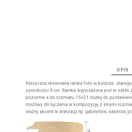
OPIS
Klasyczna drewniana ramka foto w kolorze starego, 
szerokości 4 cm. Ramka wyposażona jest w szkło zw
poziomie a do rozmiaru 15×21 nóżkę do postawieni
możliwy do łączenia w kompozycję z innymi rozmiara
ważny akcent w aranżacji np. gabinetów, salonów, p