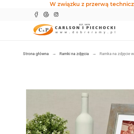
W związku z przerwą technicz
Strona główna
Ramki na zdjęcia
Ramka na zdjęcie w