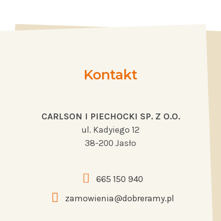
Kontakt
CARLSON I PIECHOCKI SP. Z O.O.
ul. Kadyiego 12
38-200 Jasło
665 150 940
zamowienia@dobreramy.pl