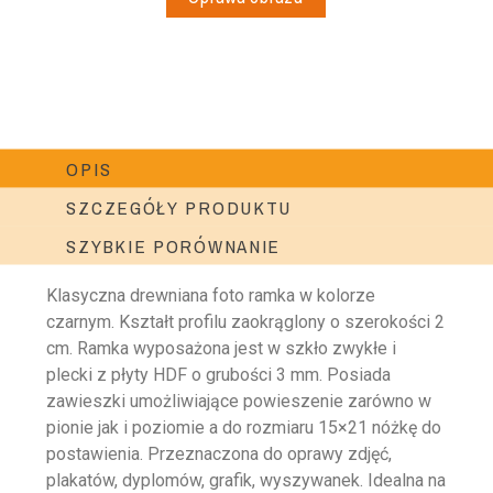
OPIS
SZCZEGÓŁY PRODUKTU
SZYBKIE PORÓWNANIE
Klasyczna drewniana foto ramka w kolorze
czarnym. Kształt profilu zaokrąglony o szerokości 2
cm. Ramka wyposażona jest w szkło zwykłe i
plecki z płyty HDF o grubości 3 mm. Posiada
zawieszki umożliwiające powieszenie zarówno w
pionie jak i poziomie a do rozmiaru 15×21 nóżkę do
postawienia. Przeznaczona do oprawy zdjęć,
plakatów, dyplomów, grafik, wyszywanek. Idealna na