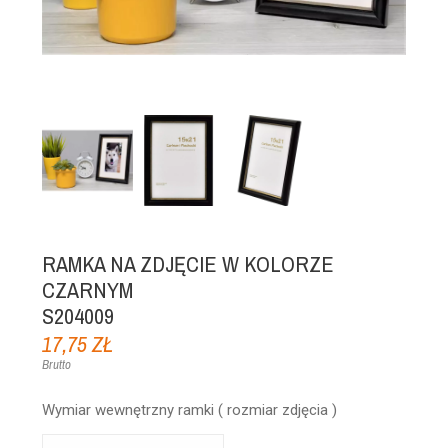
RAMKA NA ZDJĘCIE W KOLORZE
CZARNYM
S204009
17,75 ZŁ
Brutto
Wymiar wewnętrzny ramki ( rozmiar zdjęcia )