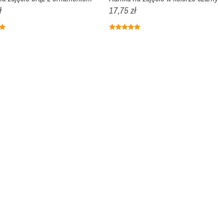
ł
17,75 zł