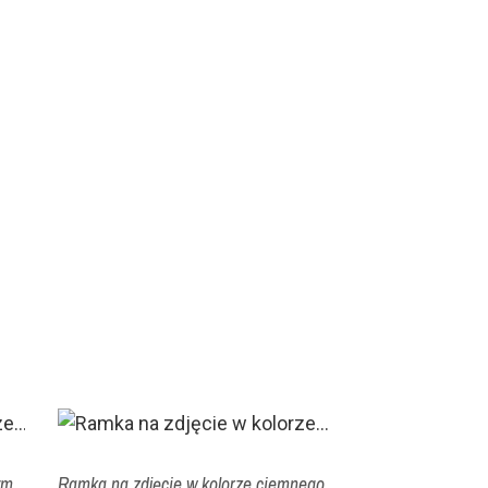
ym
Ramka na zdjęcie w kolorze ciemnego