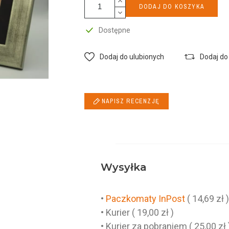
DODAJ DO KOSZYKA
Dostępne
Dodaj do ulubionych
Dodaj do
NAPISZ RECENZJĘ
Wysyłka
•
Paczkomaty InPost
( 14,69 zł 
• Kurier ( 19,00 zł )
• Kurier za pobraniem ( 25,00 zł 