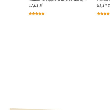
17,01 zł
51,14 z