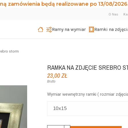
ną zamówienia będą realizowane po 13/08/2026.
O Nas
Ka
Ramy na wymiar
Ramki na zdjęci
rebro storm
RAMKA NA ZDJĘCIE SREBRO 
23,00 ZŁ
Brutto
Wymiar wewnętrzny ramki ( rozmiar zdjęcia