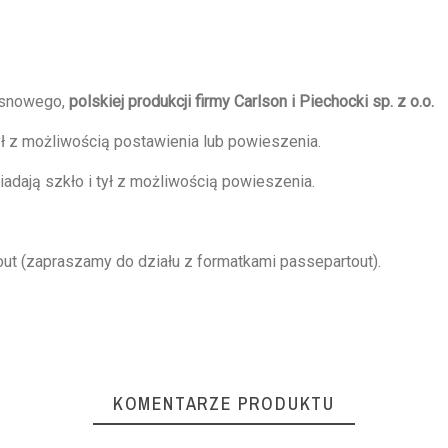
osnowego,
polskiej produkcji firmy Carlson i Piechocki sp. z o.o.
ył z możliwością postawienia lub powieszenia.
dają szkło i tył z możliwością powieszenia.
t (zapraszamy do działu z formatkami passepartout).
KOMENTARZE PRODUKTU