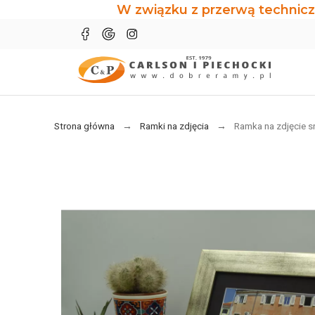
W związku z przerwą technicz
Strona główna
Ramki na zdjęcia
Ramka na zdjęcie s