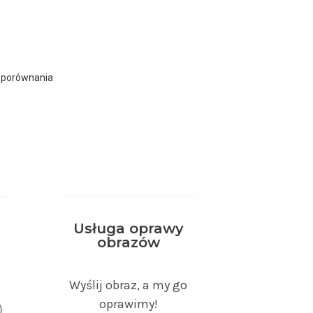
 porównania
Usługa oprawy
obrazów
)
Wyślij obraz, a my go
oprawimy!
)