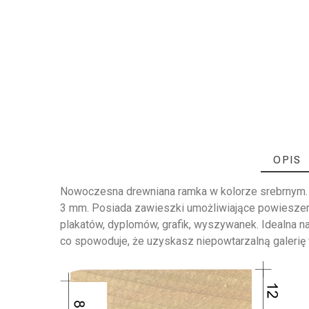
OPIS
Nowoczesna drewniana ramka w kolorze srebrnym. Ks
3 mm. Posiada zawieszki umożliwiające powieszeni
plakatów, dyplomów, grafik, wyszywanek. Idealna na
co spowoduje, że uzyskasz niepowtarzalną galerię f