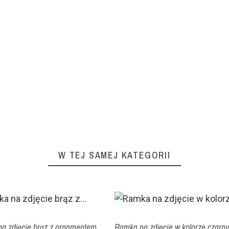
W TEJ SAMEJ KATEGORII
a zdjęcie brąz z ornamentem
Ramka na zdjęcie w kolorze czarn