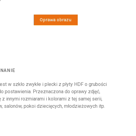
Oprawa obrazu
NANIE
st w szkło zwykłe i plecki z płyty HDF o grubości
do postawienia. Przeznaczona do oprawy zdjęć,
 innymi rozmiarami i kolorami z tej samej serii,
w, salonów, pokoi dziecięcych, młodzieżowych itp.