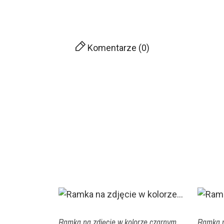
Komentarze (0)
Ramka na zdjęcie w kolorze czarnym
Ramka n