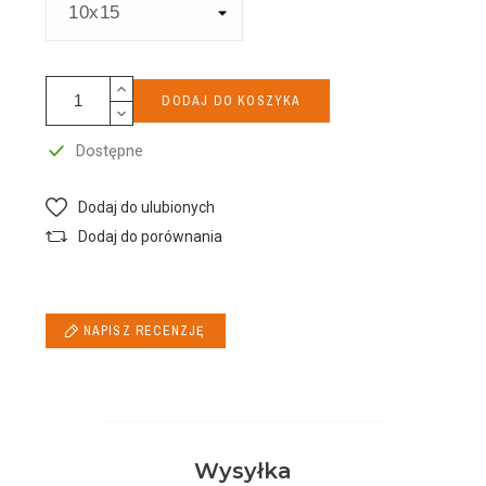
DODAJ DO KOSZYKA
Dostępne
Dodaj do ulubionych
Dodaj do porównania
NAPISZ RECENZJĘ
Wysyłka