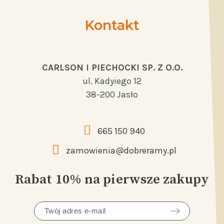
Kontakt
CARLSON I PIECHOCKI SP. Z O.O.
ul. Kadyiego 12
38-200 Jasło
665 150 940
zamowienia@dobreramy.pl
Rabat 10% na pierwsze zakupy