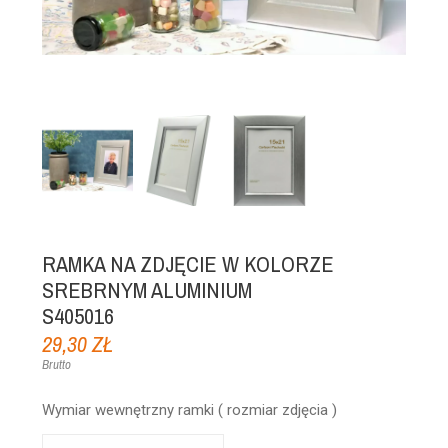
RAMKA NA ZDJĘCIE W KOLORZE
SREBRNYM ALUMINIUM
S405016
29,30 ZŁ
Brutto
Wymiar wewnętrzny ramki ( rozmiar zdjęcia )