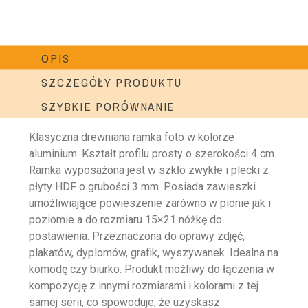
OPIS
SZCZEGÓŁY PRODUKTU
SZYBKIE PORÓWNANIE
Klasyczna drewniana ramka foto w kolorze
aluminium. Kształt profilu prosty o szerokości 4 cm.
Ramka wyposażona jest w szkło zwykłe i plecki z
płyty HDF o grubości 3 mm. Posiada zawieszki
umożliwiające powieszenie zarówno w pionie jak i
poziomie a do rozmiaru 15×21 nóżkę do
postawienia. Przeznaczona do oprawy zdjęć,
plakatów, dyplomów, grafik, wyszywanek. Idealna na
komodę czy biurko. Produkt możliwy do łączenia w
kompozycję z innymi rozmiarami i kolorami z tej
samej serii, co spowoduje, że uzyskasz