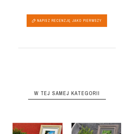
NAPISZ RECENZJĘ JAKO PIERWSZY
W TEJ SAMEJ KATEGORII