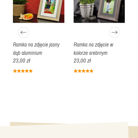
Ramka na zdjęcie jasny
Ramka na zdjęcie w
R
dąb aluminium
kolorze srebrnym
d
23,00 zł
23,00 zł
1