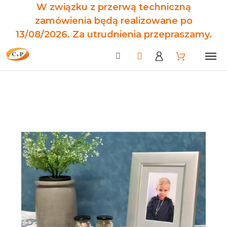
W związku z przerwą techniczną
zamówienia będą realizowane po
13/08/2026. Za utrudnienia przepraszamy.