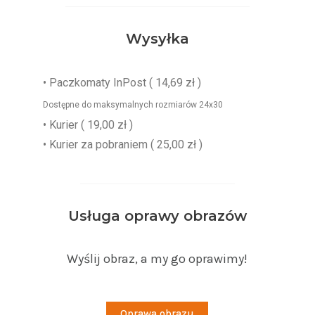
Wysyłka
•
Paczkomaty InPost
( 14,69 zł )
Dostępne do maksymalnych rozmiarów 24x30
• Kurier ( 19,00 zł )
• Kurier za pobraniem ( 25,00 zł )
Usługa oprawy obrazów
Wyślij obraz, a my go oprawimy!
Oprawa obrazu