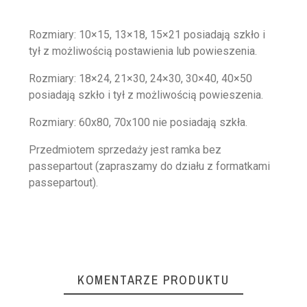
Rozmiary: 10×15, 13×18, 15×21 posiadają szkło i
tył z możliwością postawienia lub powieszenia.
Rozmiary: 18×24, 21×30, 24×30, 30×40, 40×50
posiadają szkło i tył z możliwością powieszenia.
Rozmiary: 60x80, 70x100 nie posiadają szkła.
Przedmiotem sprzedaży jest ramka bez
passepartout (zapraszamy do działu z formatkami
passepartout).
KOMENTARZE PRODUKTU