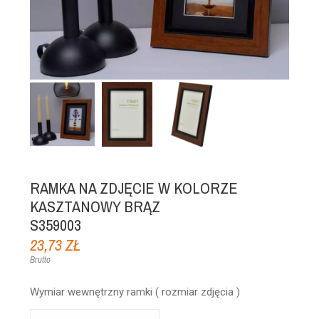
RAMKA NA ZDJĘCIE W KOLORZE
KASZTANOWY BRĄZ
S359003
23,73 ZŁ
Brutto
Wymiar wewnętrzny ramki ( rozmiar zdjęcia )