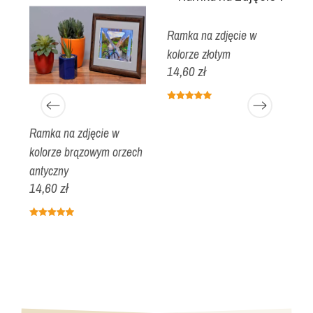
Ramka na zdjęcie w
R
kolorze złotym
k
14,60 zł
1
Ramka na zdjęcie w
kolorze brązowym orzech
antyczny
14,60 zł