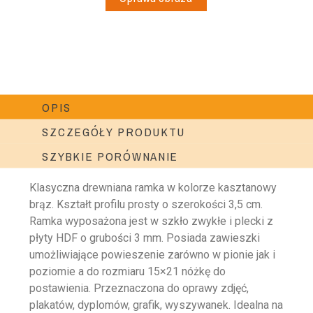
OPIS
SZCZEGÓŁY PRODUKTU
SZYBKIE PORÓWNANIE
Klasyczna drewniana ramka w kolorze kasztanowy
brąz. Kształt profilu prosty o szerokości 3,5 cm.
Ramka wyposażona jest w szkło zwykłe i plecki z
płyty HDF o grubości 3 mm. Posiada zawieszki
umożliwiające powieszenie zarówno w pionie jak i
poziomie a do rozmiaru 15×21 nóżkę do
postawienia. Przeznaczona do oprawy zdjęć,
plakatów, dyplomów, grafik, wyszywanek. Idealna na