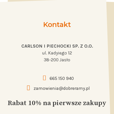
Kontakt
CARLSON I PIECHOCKI SP. Z O.O.
ul. Kadyiego 12
38-200 Jasło
665 150 940
zamowienia@dobreramy.pl
Rabat 10% na pierwsze zakupy