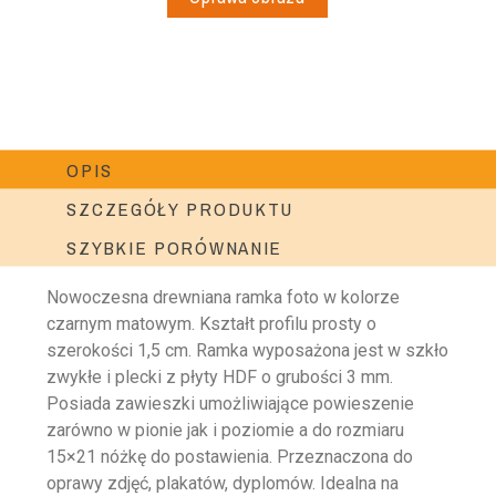
OPIS
SZCZEGÓŁY PRODUKTU
SZYBKIE PORÓWNANIE
Nowoczesna drewniana ramka foto w kolorze
czarnym matowym. Kształt profilu prosty o
szerokości 1,5 cm. Ramka wyposażona jest w szkło
zwykłe i plecki z płyty HDF o grubości 3 mm.
Posiada zawieszki umożliwiające powieszenie
zarówno w pionie jak i poziomie a do rozmiaru
15×21 nóżkę do postawienia. Przeznaczona do
oprawy zdjęć, plakatów, dyplomów. Idealna na