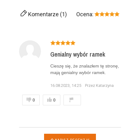
Komentarze (1)
Ocena:
Genialny wybór ramek
Cieszę się, że znalazłem tę stronę,
mają genialny wybór ramek.
16.08.2023, 14:25
Przez Katarzyna
0
0