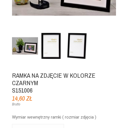
RAMKA NA ZDJĘCIE W KOLORZE
CZARNYM
S151006
14,60 ZŁ
Brutto
Wymiar wewnętrzny ramki ( rozmiar zdjęcia )