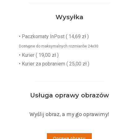
Wysyłka
•
Paczkomaty InPost
( 14,69 zł )
Dostępne do maksymalnych rozmiarów 24x30
• Kurier ( 19,00 zł )
• Kurier za pobraniem ( 25,00 zł )
Usługa oprawy obrazów
Wyślij obraz, a my go oprawimy!
Oprawa obrazu