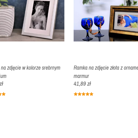
na zdjęcie w kolorze srebrnym
Ramka na zdjęcie złota z orna
ium
marmur
zł
41,89 zł