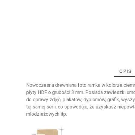
OPIS
Nowoczesna drewniana foto ramka w kolorze ciemneg
płyty HDF o grubości 3 mm. Posiada zawieszki umo
do oprawy zdjęć, plakatów, dyplomów, grafik, wysz
tej samej serii, co spowoduje, że uzyskasz niepowta
młodzieżowych itp.