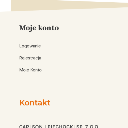
Moje konto
Logowanie
Rejestracja
Moje Konto
Kontakt
CARLSON I PIECHOCKI SP. Z O.O.