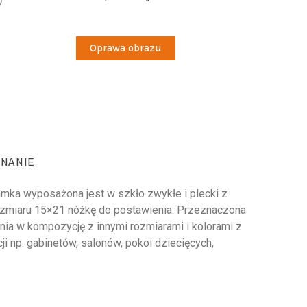
Oprawa obrazu
NANIE
amka wyposażona jest w szkło zwykłe i plecki z
rozmiaru 15×21 nóżkę do postawienia. Przeznaczona
nia w kompozycję z innymi rozmiarami i kolorami z
ji np. gabinetów, salonów, pokoi dziecięcych,