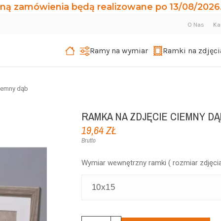
ną zamówienia będą realizowane po 13/08/2026.
O Nas
Ka
Ramy na wymiar
Ramki na zdjęci
iemny dąb
RAMKA NA ZDJĘCIE CIEMNY DĄ
19,64 ZŁ
Brutto
Wymiar wewnętrzny ramki ( rozmiar zdjęcia