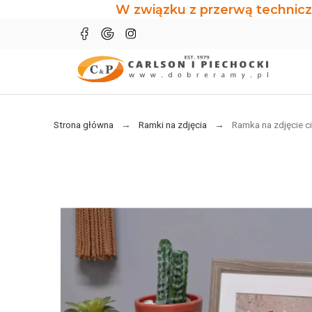
W związku z przerwą technicz
Strona główna
Ramki na zdjęcia
Ramka na zdjęcie c