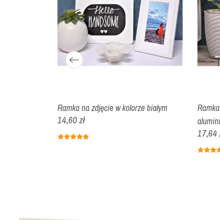
ze czarnym
Ramka na zdjęcie w kolorze białym
Ramka 
14,60 zł
alumin
17,64 