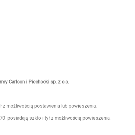
irmy Carlson i Piechocki sp. z o.o.
ył z możliwością postawienia lub powieszenia.
0 posiadają szkło i tył z możliwością powieszenia.