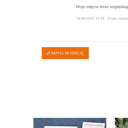
Moje zdjęcia teraz wyglądają 
16.08.2023, 13:53
Przez Joan
NAPISZ RECENZJĘ