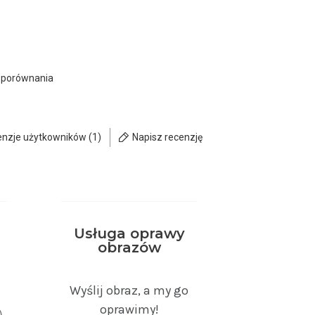
 porównania
enzje użytkowników (1)
Napisz recenzję
Usługa oprawy
obrazów
)
Wyślij obraz, a my go
oprawimy!
)