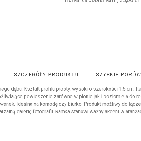
SZCZEGÓŁY PRODUKTU
SZYBKIE PORÓW
o dębu. Kształt profilu prosty, wysoki o szerokości 1,5 cm. R
żliwiające powieszenie zarówno w pionie jak i poziomie a do 
ywanek. Idealna na komodę czy biurko. Produkt możliwy do łącze
rzalną galerię fotografii. Ramka stanowi ważny akcent w aranżac