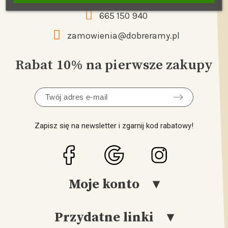
665 150 940
zamowienia@dobreramy.pl
Rabat 10% na pierwsze zakupy
Zapisz się na newsletter i zgarnij kod rabatowy!
Moje konto
Przydatne linki
Logowanie