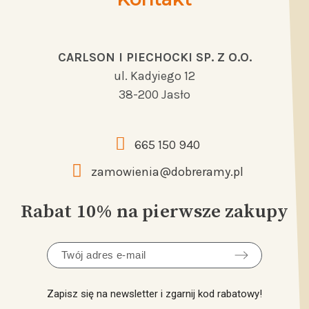
CARLSON I PIECHOCKI SP. Z O.O.
ul. Kadyiego 12
38-200 Jasło
665 150 940
zamowienia@dobreramy.pl
Rabat 10% na pierwsze zakupy
Zapisz się na newsletter i zgarnij kod rabatowy!