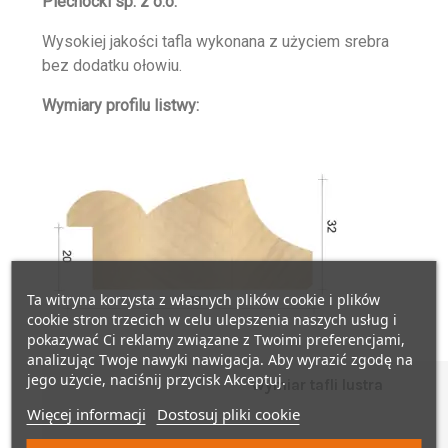
Piechocki sp. z o.o.
Wysokiej jakości tafla wykonana z użyciem srebra
bez dodatku ołowiu.
Wymiary profilu listwy:
Ta witryna korzysta z własnych plików cookie i plików
cookie stron trzecich w celu ulepszenia naszych usług i
pokazywać Ci reklamy związane z Twoimi preferencjami,
analizując Twoje nawyki nawigacja. Aby wyrazić zgodę na
jego użycie, naciśnij przycisk Akceptuj.
Wymiar tafli lustra
Więcej informacji
Dostosuj pliki cookie