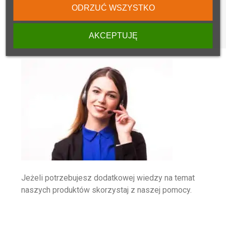
56 x 80 cm
ODRZUĆ WSZYSTKO
45 x 126 cm
AKCEPTUJĘ
Jeżeli potrzebujesz dodatkowej wiedzy na temat
naszych produktów skorzystaj z naszej pomocy.