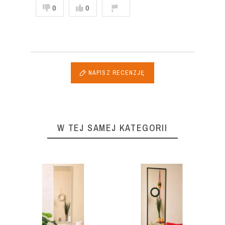
0
0
NAPISZ RECENZJĘ
W TEJ SAMEJ KATEGORII