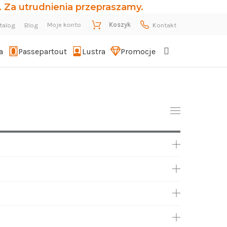
 Za utrudnienia przepraszamy.
Moje konto
Koszyk
talog
Blog
Kontakt
a
Passepartout
Lustra
Promocje