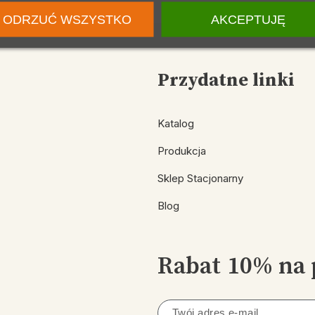
ODRZUĆ WSZYSTKO
AKCEPTUJĘ
Przydatne linki
Katalog
Produkcja
Sklep Stacjonarny
Blog
Rabat 10% na 