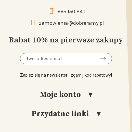
665 150 940
zamowienia@dobreramy.pl
Rabat 10% na pierwsze zakupy
Zapisz się na newsletter i zgarnij kod rabatowy!
Moje konto
Przydatne linki
Logowanie
Rejestracja
Katalog