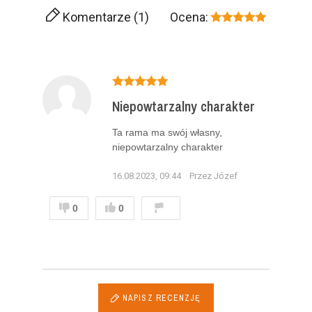
Komentarze (1)
Ocena:
Niepowtarzalny charakter
Ta rama ma swój własny,
niepowtarzalny charakter
16.08.2023, 09:44
Przez Józef
0
0
NAPISZ RECENZJĘ