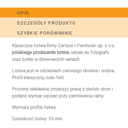
OPIS
SZCZEGÓŁY PRODUKTU
SZYBKIE PORÓWNANIE
Klasyczna listwa firmy Carlson i Piechocki sp. z o.o.
polskiego producenta listew
, ramek do fotografii
oraz luster w drewnianych ramach.
Listwa jest w odcieniach ciemnego drewna i srebra.
Profil klasyczny, niski felc.
Prosimy dokładnie zmierzyć pracę z dwóch stron i
podane wymiar wpisać przy zamówieniu ramy.
Wymiary profilu listwy:
Szerokość listwy: 35 mm