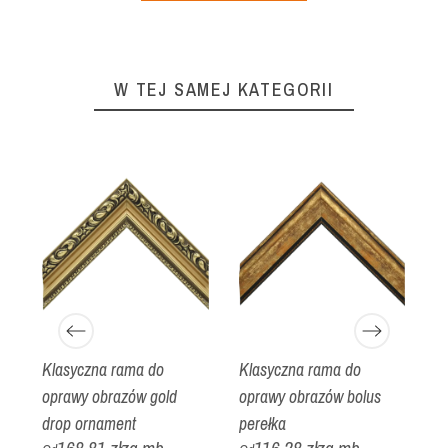
W TEJ SAMEJ KATEGORII
Klasyczna rama do
Klasyczna rama do
N
oprawy obrazów gold
oprawy obrazów bolus
o
drop ornament
perełka
d