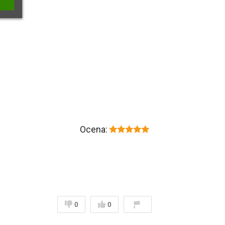
Ocena:
0
0