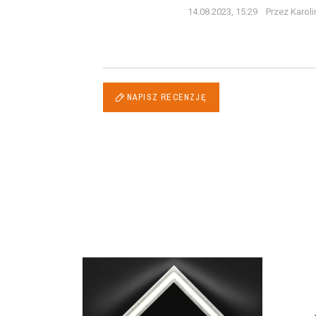
14.08.2023, 15:29
Przez Karoli
NAPISZ RECENZJĘ