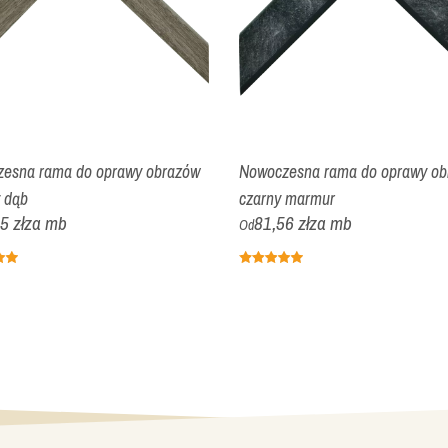
esna rama do oprawy obrazów
Nowoczesna rama do oprawy ob
 dąb
czarny marmur
5 zł
za mb
81,56 zł
za mb
Od