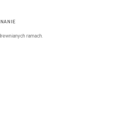
NANIE
 drewnianych ramach.