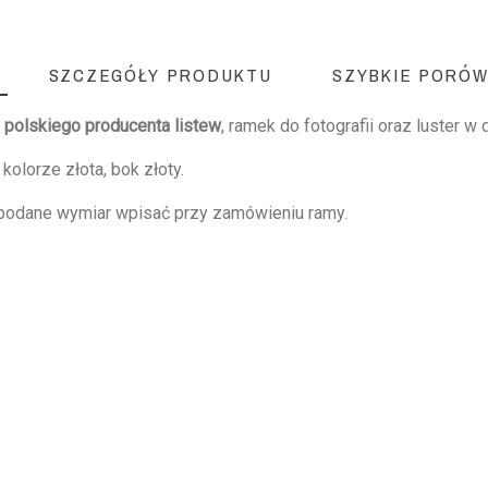
SZCZEGÓŁY PRODUKTU
SZYBKIE PORÓW
.
polskiego producenta listew
, ramek do fotografii oraz luster w
kolorze złota, bok złoty.
 podane wymiar wpisać przy zamówieniu ramy.