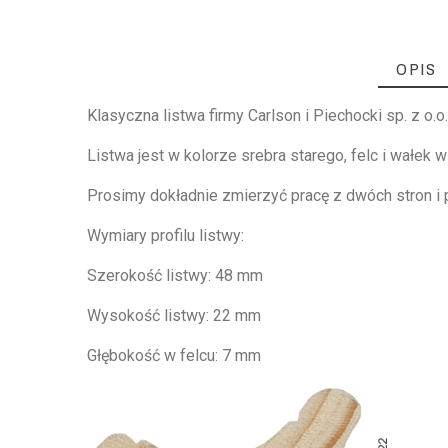
OPIS
Klasyczna listwa firmy Carlson i Piechocki sp. z o.o
Listwa jest w kolorze srebra starego, felc i wałek w 
Prosimy dokładnie zmierzyć pracę z dwóch stron i
Wymiary profilu listwy:
Szerokość listwy: 48 mm
Wysokość listwy: 22 mm
Głębokość w felcu: 7 mm