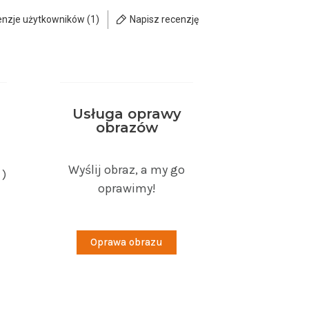
enzje użytkowników (1)
Napisz recenzję
Usługa oprawy
obrazów
Wyślij obraz, a my go
 )
oprawimy!
Oprawa obrazu