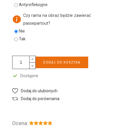
Antyrefleksyjne
Czy rama na obraz będzie zawierać
passepartout?
Nie
Tak
DODAJ DO KOSZYKA
Dostępne
Dodaj do ulubionych
Dodaj do porównania
Ocena: