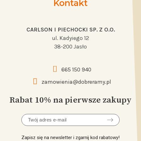
Kontakt
CARLSON I PIECHOCKI SP. Z O.O.
ul. Kadyiego 12
38-200 Jasło
665 150 940
zamowienia@dobreramy.pl
Rabat 10% na pierwsze zakupy
Zapisz się na newsletter i zgarnij kod rabatowy!