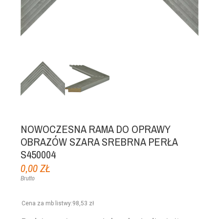
NOWOCZESNA RAMA DO OPRAWY
OBRAZÓW SZARA SREBRNA PERŁA
S450004
0,00 ZŁ
Brutto
Cena za mb listwy
:
98,53 zł