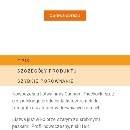
Oprawa obrazu
OPIS
SZCZEGÓŁY PRODUKTU
SZYBKIE PORÓWNANIE
Nowoczesna listwa firmy Carlson i Piechocki sp. z
o.o. polskiego producenta listew, ramek do
fotografii oraz luster w drewnianych ramach.
Listwa jest w kolorze szarym ze srebrnymi
paskami. Profil nowoczesny, niski felc.