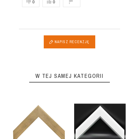
0
0
NAPISZ RECENZJĘ
W TEJ SAMEJ KATEGORII