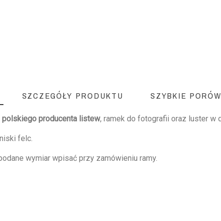
SZCZEGÓŁY PRODUKTU
SZYBKIE PORÓW
.
polskiego producenta listew
, ramek do fotografii oraz luster w
iski felc.
 podane wymiar wpisać przy zamówieniu ramy.