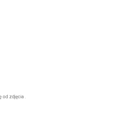
 od zdjęcia .