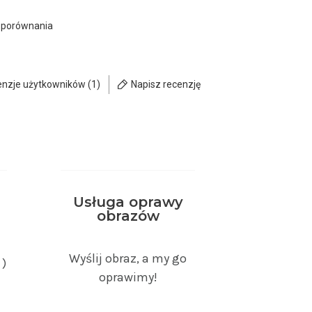
 porównania
enzje użytkowników (1)
Napisz recenzję
Usługa oprawy
obrazów
Wyślij obraz, a my go
 )
oprawimy!