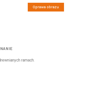
Oprawa obrazu
NANIE
 drewnianych ramach.