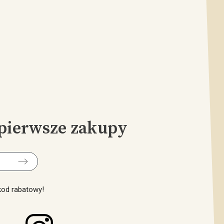
pierwsze zakupy
 kod rabatowy!