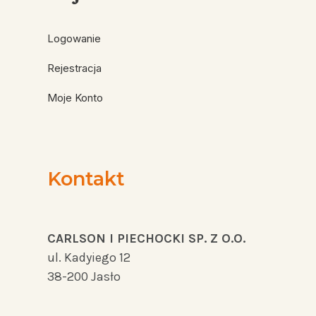
Logowanie
Rejestracja
Moje Konto
Kontakt
CARLSON I PIECHOCKI SP. Z O.O.
ul. Kadyiego 12
38-200 Jasło