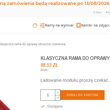
ną zamówienia będą realizowane po 13/08/2026.
O Nas
Ka
Ramy na wymiar
Ramki na zdjęci
Klasyczna rama do oprawy obrazów czerwona
KLASYCZNA RAMA DO OPRAW
98,53 ZŁ
Brutto
DODAJ DO KOSZYKA
Dostępne