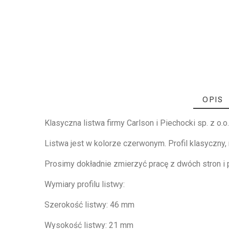
OPIS
Klasyczna listwa firmy Carlson i Piechocki sp. z o.o
Listwa jest w kolorze czerwonym. Profil klasyczny, n
Prosimy dokładnie zmierzyć pracę z dwóch stron i
Wymiary profilu listwy:
Szerokość listwy: 46 mm
Wysokość listwy: 21 mm