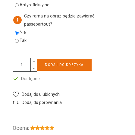
Antyrefleksyjne
Czy rama na obraz będzie zawierać
passepartout?
Nie
Tak
DODAJ DO KOSZYKA
Dostępne
Dodaj do ulubionych
Dodaj do porównania
Ocena: