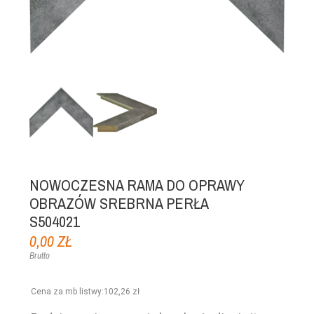
NOWOCZESNA RAMA DO OPRAWY
OBRAZÓW SREBRNA PERŁA
S504021
0,00 ZŁ
Brutto
Cena za mb listwy
:
102,26 zł