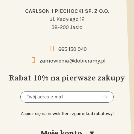
CARLSON I PIECHOCKI SP. Z O.O.
ul. Kadyiego 12
38-200 Jasło
665 150 940
zamowienia@dobreramy.pl
Rabat 10% na pierwsze zakupy
Zapisz się na newsletter i zgarnij kod rabatowy!
Moje konto