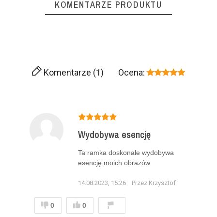
KOMENTARZE PRODUKTU
Komentarze (1)
Ocena:
Wydobywa esencję
Ta ramka doskonale wydobywa
esencję moich obrazów
14.08.2023, 15:26
Przez Krzysztof
0
0