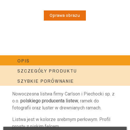
Oprawa obrazu
OPIS
SZCZEGÓŁY PRODUKTU
SZYBKIE PORÓWNANIE
Nowoczesna listwa firmy Carlson i Piechocki sp. z
o.o.
polskiego producenta listew
, ramek do
fotografii oraz luster w drewnianych ramach.
Listwa jest w kolorze srebrnym perłowym. Profil
prosty z niskim felcem.