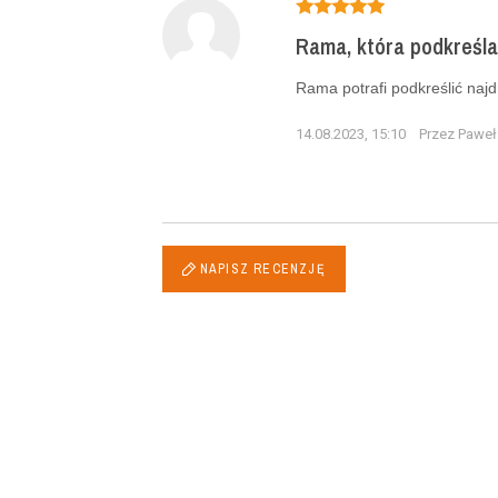
Rama, która podkreśla
Rama potrafi podkreślić naj
14.08.2023, 15:10
Przez Paweł
NAPISZ RECENZJĘ