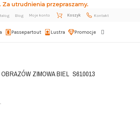
 Za utrudnienia przepraszamy.
Moje konto
Koszyk
talog
Blog
Kontakt
a
Passepartout
Lustra
Promocje
 OBRAZÓW ZIMOWA BIEL
S610013