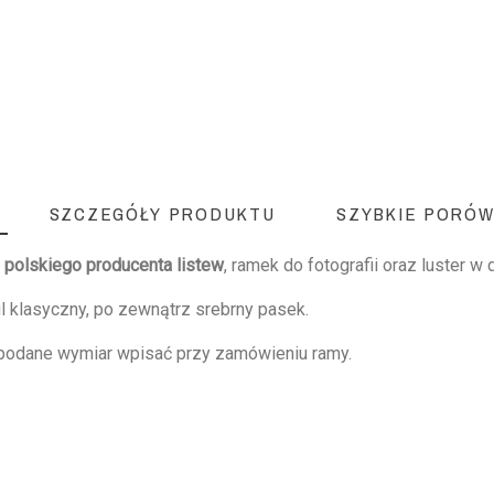
SZCZEGÓŁY PRODUKTU
SZYBKIE PORÓW
.
polskiego producenta listew
, ramek do fotografii oraz luster w
il klasyczny, po zewnątrz srebrny pasek.
 podane wymiar wpisać przy zamówieniu ramy.