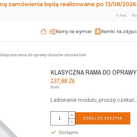
ną zamówienia będą realizowane po 13/08/2026.
O Nas
Ka
Ramy na wymiar
Ramki na zdjęci
Klasyczna rama do oprawy obrazów zimowa biel
KLASYCZNA RAMA DO OPRAWY
137,86 ZŁ
Brutto
DODAJ DO KOSZYKA
Dostępne