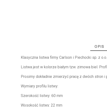
OPIS
Klasyczna listwa firmy Carlson i Piechocki sp. z o.o
Listwa jest w kolorze białym tzw. zimowa biel. Prof
Prosimy dokładnie zmierzyć pracę z dwóch stron i
Wymiary profilu listwy:
Szerokość listwy: 60 mm
Wysokość listwy: 22 mm