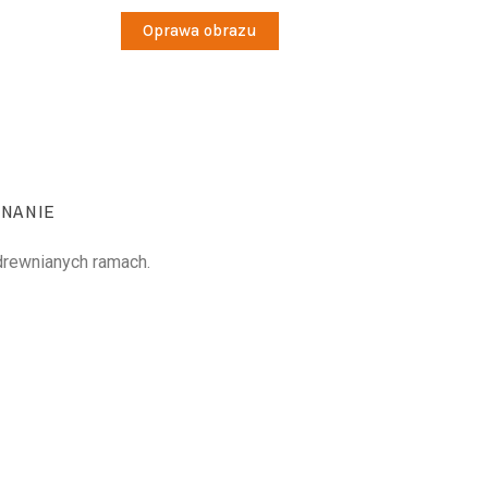
Oprawa obrazu
NANIE
 drewnianych ramach.