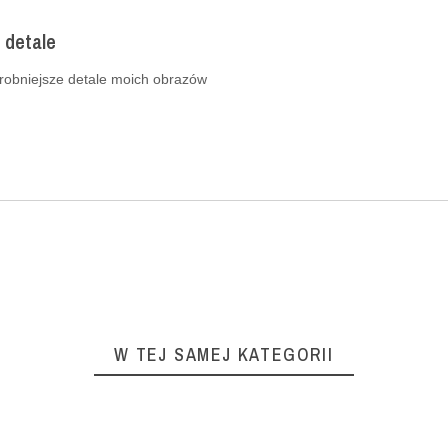
 detale
drobniejsze detale moich obrazów
W TEJ SAMEJ KATEGORII