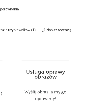
 porównania
enzje użytkowników (1)
Napisz recenzję
Usługa oprawy
obrazów
Wyślij obraz, a my go
 )
oprawimy!