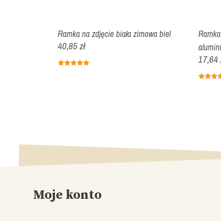
ze srebrnym
Ramka na zdjęcie biała zimowa biel
Ramka 
40,85 zł
alumin
17,64 
Moje konto