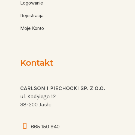
Logowanie
Rejestracja
Moje Konto
Kontakt
CARLSON I PIECHOCKI SP. Z O.O.
ul. Kadyiego 12
38-200 Jasło
665 150 940