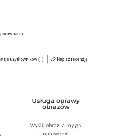
 porównania
enzje użytkowników (1)
Napisz recenzję
Usługa oprawy
obrazów
)
Wyślij obraz, a my go
oprawimy!
)