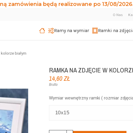
ną zamówienia będą realizowane po 13/08/2026.
O Nas
Ka
Ramy na wymiar
Ramki na zdjęci
 kolorze białym
RAMKA NA ZDJĘCIE W KOLORZ
14,60 ZŁ
Brutto
Wymiar wewnętrzny ramki ( rozmiar zdjęcia