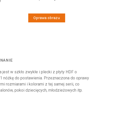
Oprawa obrazu
NANIE
jest w szkło zwykłe i plecki z płyty HDF o
21 nóżkę do postawienia. Przeznaczona do oprawy
i rozmiarami i kolorami z tej samej serii, co
salonów, pokoi dziecięcych, młodzieżowych itp.