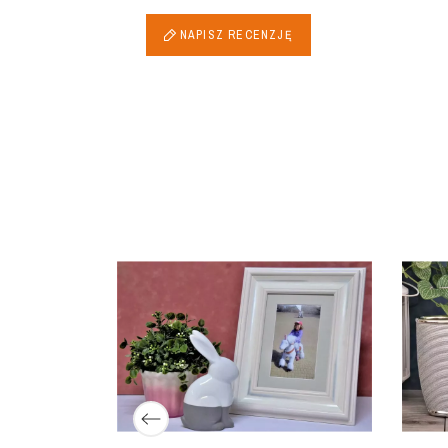
NAPISZ RECENZJĘ