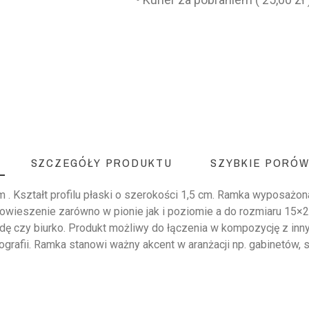
SZCZEGÓŁY PRODUKTU
SZYBKIE PORÓW
 Kształt profilu płaski o szerokości 1,5 cm. Ramka wyposażona 
owieszenie zarówno w pionie jak i poziomie a do rozmiaru 15×
dę czy biurko. Produkt możliwy do łączenia w kompozycję z innym
grafii. Ramka stanowi ważny akcent w aranżacji np. gabinetów, 