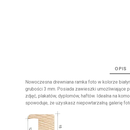
OPIS
Nowoczesna drewniana ramka foto w kolorze białym .
grubości 3 mm. Posiada zawieszki umożliwiające p
zdjęć, plakatów, dyplomów, haftów. Idealna na komo
spowoduje, że uzyskasz niepowtarzalną galerię foto