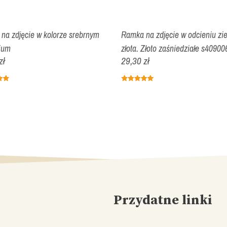
na zdjęcie w kolorze srebrnym
Ramka na zdjęcie w odcieniu ziel
ium
złota. Złoto zaśniedziałe s40900
zł
29,30 zł
Przydatne linki