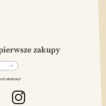
pierwsze zakupy
 kod rabatowy!