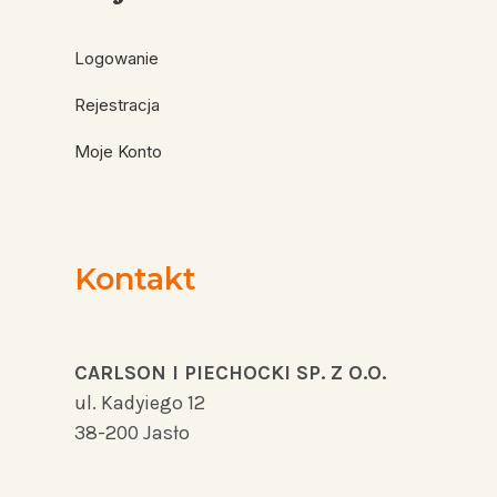
Logowanie
Rejestracja
Moje Konto
Kontakt
CARLSON I PIECHOCKI SP. Z O.O.
ul. Kadyiego 12
38-200 Jasło