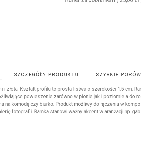
SZCZEGÓŁY PRODUKTU
SZYBKIE PORÓW
i złota. Kształt profilu to prosta listwa o szerokości 1,5 cm. 
żliwiające powieszenie zarówno w pionie jak i poziomie a do 
na na komodę czy biurko. Produkt możliwy do łączenia w kompozy
lerię fotografii. Ramka stanowi ważny akcent w aranżacji np. g