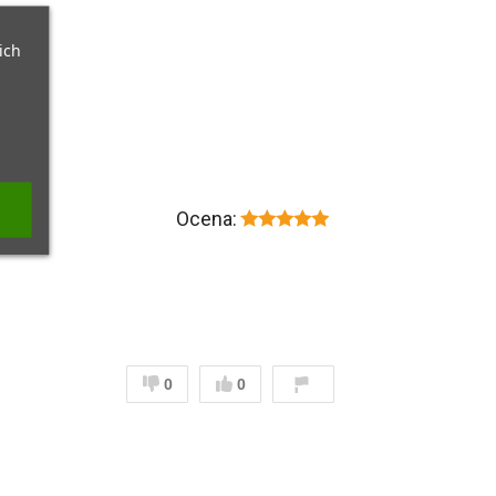
ich
Ocena:
0
0