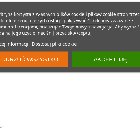
itryna korzysta z własnych plików cookie i plików cookie stron trzec
KOMENTARZE PRODUKTU
lu ulepszenia naszych usług i pokazywać Ci reklamy związane z
mi preferencjami, analizując Twoje nawyki nawigacja. Aby wyrazić
ę na jego użycie, naciśnij przycisk Akceptuj.
ej informacji
Dostosuj pliki cookie
ODRZUĆ WSZYSTKO
AKCEPTUJĘ
sz