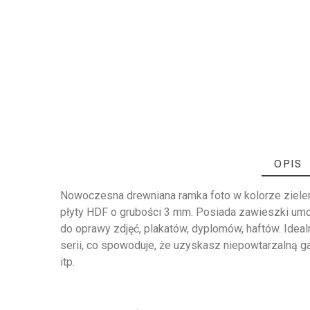
OPIS
Nowoczesna drewniana ramka foto w kolorze zieleni 
płyty HDF o grubości 3 mm. Posiada zawieszki umo
do oprawy zdjęć, plakatów, dyplomów, haftów. Ideal
serii, co spowoduje, że uzyskasz niepowtarzalną ga
itp.