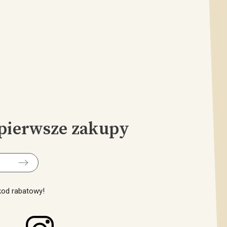
pierwsze zakupy
 kod rabatowy!