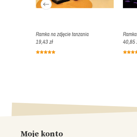
na
Ramka na zdjęcie tanzania
Ramka 
19,43 zł
40,85 
Moje konto