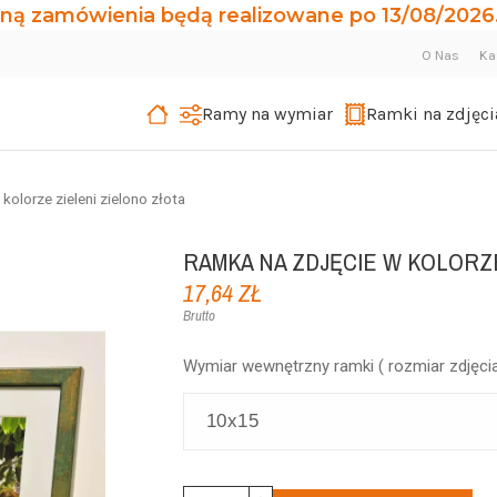
ną zamówienia będą realizowane po 13/08/2026.
O Nas
Ka
Ramy na wymiar
Ramki na zdjęci
kolorze zieleni zielono złota
RAMKA NA ZDJĘCIE W KOLORZE
17,64 ZŁ
Brutto
Wymiar wewnętrzny ramki ( rozmiar zdjęcia