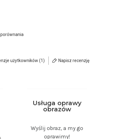
 porównania
enzje użytkowników (1)
Napisz recenzję
Usługa oprawy
obrazów
)
Wyślij obraz, a my go
oprawimy!
)