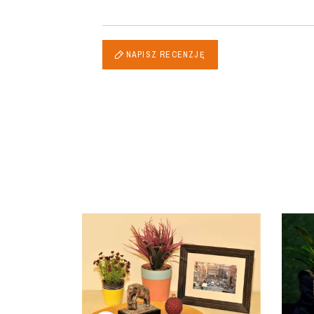
NAPISZ RECENZJĘ