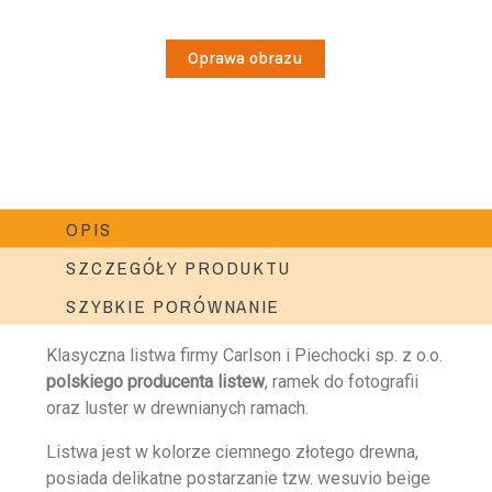
Oprawa obrazu
OPIS
SZCZEGÓŁY PRODUKTU
SZYBKIE PORÓWNANIE
Klasyczna listwa firmy Carlson i Piechocki sp. z o.o.
polskiego producenta listew
, ramek do fotografii
oraz luster w drewnianych ramach.
Listwa jest w kolorze ciemnego złotego drewna,
posiada delikatne postarzanie tzw. wesuvio beige