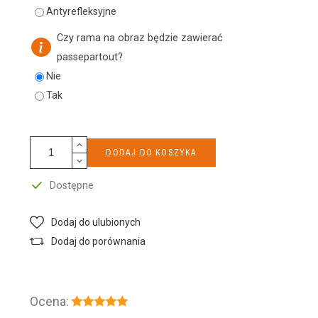
Antyrefleksyjne
Czy rama na obraz będzie zawierać
passepartout?
Nie
Tak
DODAJ DO KOSZYKA
Dostępne
Dodaj do ulubionych
Dodaj do porównania
Ocena: