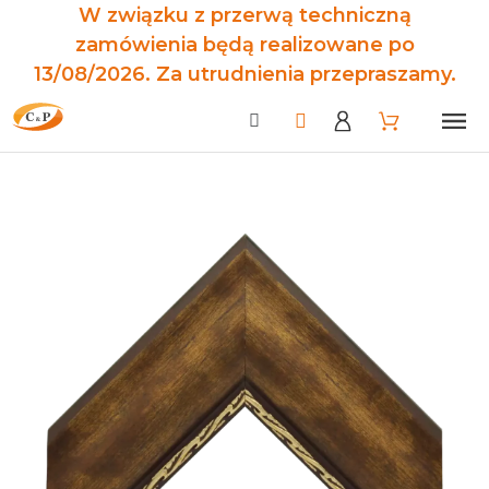
W związku z przerwą techniczną
zamówienia będą realizowane po
13/08/2026. Za utrudnienia przepraszamy.