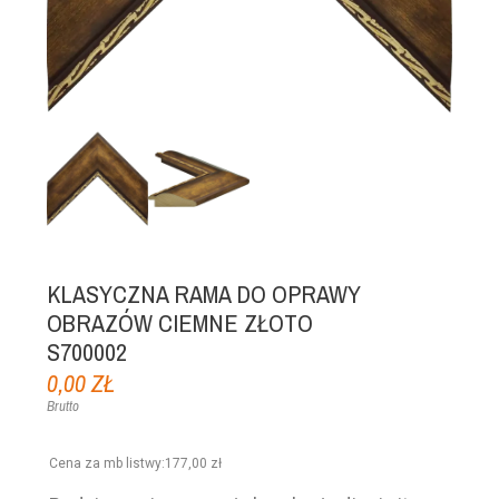
KLASYCZNA RAMA DO OPRAWY
OBRAZÓW CIEMNE ZŁOTO
S700002
0,00 ZŁ
Brutto
Cena za mb listwy
:
177,00 zł