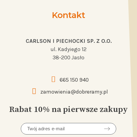
Kontakt
CARLSON I PIECHOCKI SP. Z O.O.
ul. Kadyiego 12
38-200 Jasło
665 150 940
zamowienia@dobreramy.pl
Rabat 10% na pierwsze zakupy