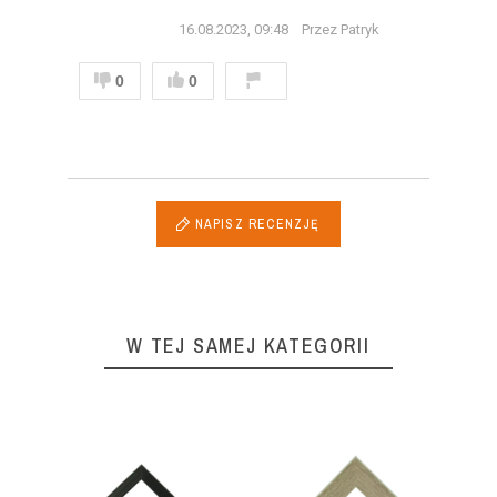
16.08.2023, 09:48
Przez Patryk
0
0
NAPISZ RECENZJĘ
W TEJ SAMEJ KATEGORII