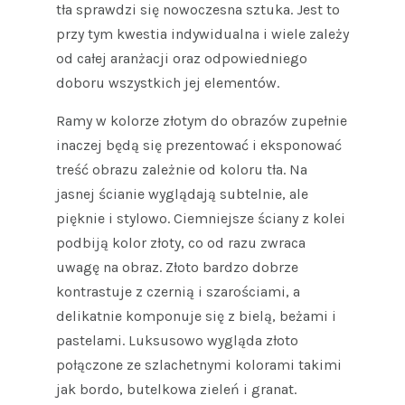
tła sprawdzi się nowoczesna sztuka. Jest to
przy tym kwestia indywidualna i wiele zależy
od całej aranżacji oraz odpowiedniego
doboru wszystkich jej elementów.
Ramy w kolorze złotym do obrazów zupełnie
inaczej będą się prezentować i eksponować
treść obrazu zależnie od koloru tła. Na
jasnej ścianie wyglądają subtelnie, ale
pięknie i stylowo. Ciemniejsze ściany z kolei
podbiją kolor złoty, co od razu zwraca
uwagę na obraz. Złoto bardzo dobrze
kontrastuje z czernią i szarościami, a
delikatnie komponuje się z bielą, beżami i
pastelami. Luksusowo wygląda złoto
połączone ze szlachetnymi kolorami takimi
jak bordo, butelkowa zieleń i granat.