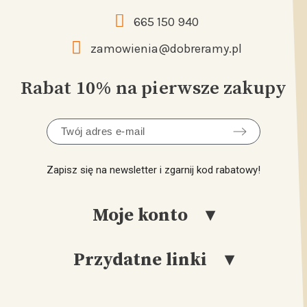
665 150 940
zamowienia@dobreramy.pl
Rabat 10% na pierwsze zakupy
Zapisz się na newsletter i zgarnij kod rabatowy!
Moje konto
Przydatne linki
Logowanie
Rejestracja
Katalog