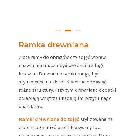
Ramka drewniana
Złote ramy do obrazów czy zdjęć wbrew
nazwie nie muszą być wykonane z tego
kruszcu. Drewniane ramki mogą być
stylizowane na złoto i świetnie oddawać
różne struktury. Przy tym drewniane dodatki
ocieplają wnętrza i nadają im przytulnego
charakteru.
Ramki drewniane do zdjęć
stylizowane na
złoto mogą mieć profil klasyczny lub
nowoczesny, a felc niski lub wysoki. Mogą