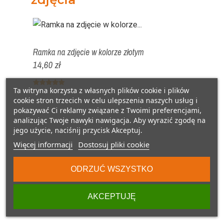
Ramka na zdjęcie w kolorze złotym
Ramka na
14,60 zł
poprzec
17,64 zł
Ta witryna korzysta z własnych plików cookie i plików
cookie stron trzecich w celu ulepszenia naszych usług i
pokazywać Ci reklamy związane z Twoimi preferencjami,
analizując Twoje nawyki nawigacja. Aby wyrazić zgodę na
jego użycie, naciśnij przycisk Akceptuj.
Więcej informacji
Dostosuj pliki cookie
ODRZUĆ WSZYSTKO
AKCEPTUJĘ