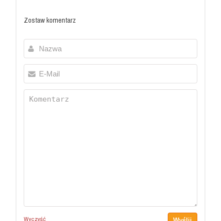
Zostaw komentarz
Wyczyść
Wyślij