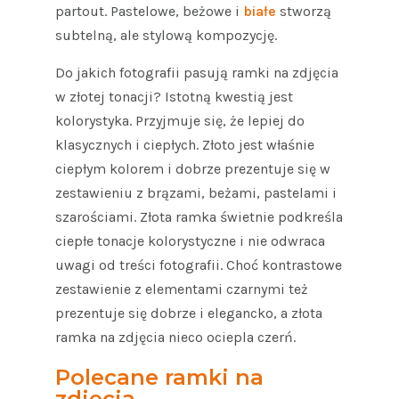
partout. Pastelowe, beżowe i
białe
stworzą
subtelną, ale stylową kompozycję.
Do jakich fotografii pasują ramki na zdjęcia
w złotej tonacji? Istotną kwestią jest
kolorystyka. Przyjmuje się, że lepiej do
klasycznych i ciepłych. Złoto jest właśnie
ciepłym kolorem i dobrze prezentuje się w
zestawieniu z brązami, beżami, pastelami i
szarościami. Złota ramka świetnie podkreśla
ciepłe tonacje kolorystyczne i nie odwraca
uwagi od treści fotografii. Choć kontrastowe
zestawienie z elementami czarnymi też
prezentuje się dobrze i elegancko, a złota
ramka na zdjęcia nieco ociepla czerń.
Polecane ramki na
zdjęcia