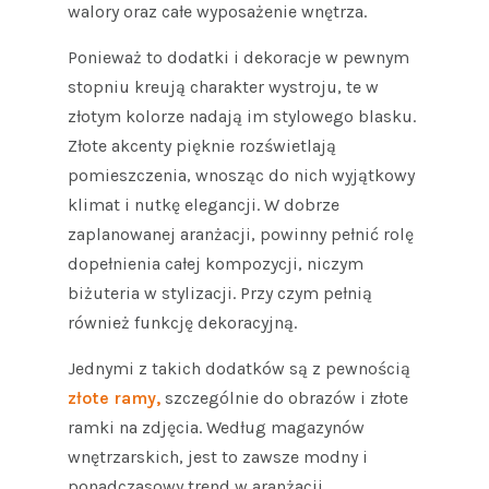
walory oraz całe wyposażenie wnętrza.
Ponieważ to dodatki i dekoracje w pewnym
stopniu kreują charakter wystroju, te w
złotym kolorze nadają im stylowego blasku.
Złote akcenty pięknie rozświetlają
pomieszczenia, wnosząc do nich wyjątkowy
klimat i nutkę elegancji. W dobrze
zaplanowanej aranżacji, powinny pełnić rolę
dopełnienia całej kompozycji, niczym
biżuteria w stylizacji. Przy czym pełnią
również funkcję dekoracyjną.
Jednymi z takich dodatków są z pewnością
złote ramy,
szczególnie do obrazów i złote
ramki na zdjęcia. Według magazynów
wnętrzarskich, jest to zawsze modny i
ponadczasowy trend w aranżacji.