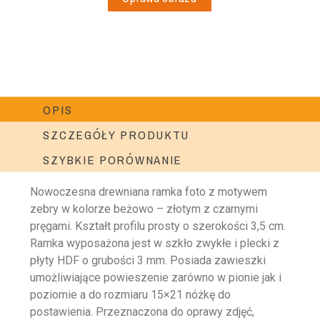
OPIS
SZCZEGÓŁY PRODUKTU
SZYBKIE PORÓWNANIE
Nowoczesna drewniana ramka foto z motywem
zebry w kolorze beżowo – złotym z czarnymi
pręgami. Kształt profilu prosty o szerokości 3,5 cm.
Ramka wyposażona jest w szkło zwykłe i plecki z
płyty HDF o grubości 3 mm. Posiada zawieszki
umożliwiające powieszenie zarówno w pionie jak i
poziomie a do rozmiaru 15×21 nóżkę do
postawienia. Przeznaczona do oprawy zdjęć,