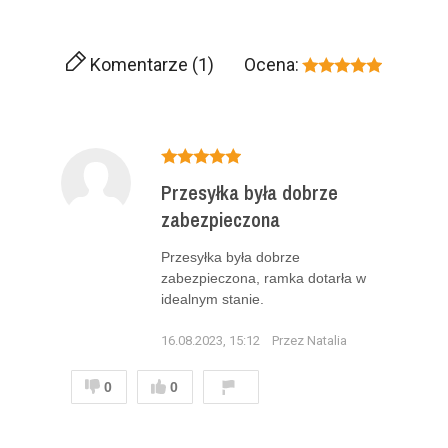
Komentarze (1)
Ocena:
Przesyłka była dobrze
zabezpieczona
Przesyłka była dobrze
zabezpieczona, ramka dotarła w
idealnym stanie.
16.08.2023, 15:12
Przez Natalia
0
0