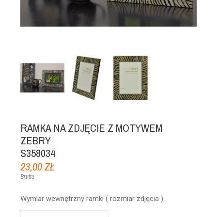
RAMKA NA ZDJĘCIE Z MOTYWEM
ZEBRY
S358034
23,00 ZŁ
Brutto
Wymiar wewnętrzny ramki ( rozmiar zdjęcia )