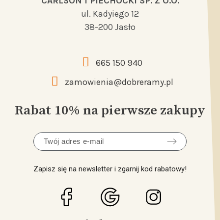
CARLSON I PIECHOCKI SP. Z O.O.
ul. Kadyiego 12
38-200 Jasło
665 150 940
zamowienia@dobreramy.pl
Rabat 10% na pierwsze zakupy
Zapisz się na newsletter i zgarnij kod rabatowy!