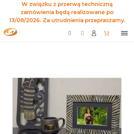
W związku z przerwą techniczną
zamówienia będą realizowane po
13/08/2026. Za utrudnienia przepraszamy.