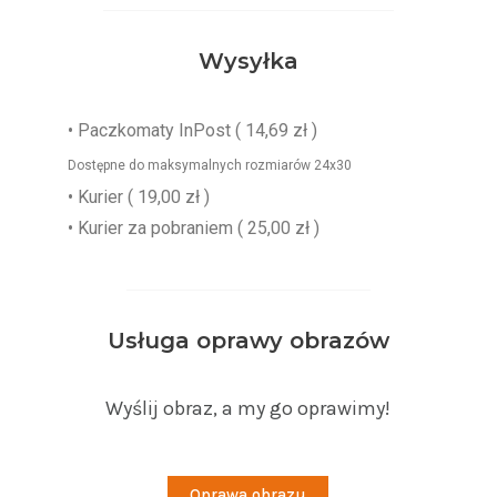
Wysyłka
•
Paczkomaty InPost
( 14,69 zł )
Dostępne do maksymalnych rozmiarów 24x30
• Kurier ( 19,00 zł )
• Kurier za pobraniem ( 25,00 zł )
Usługa oprawy obrazów
Wyślij obraz, a my go oprawimy!
Oprawa obrazu